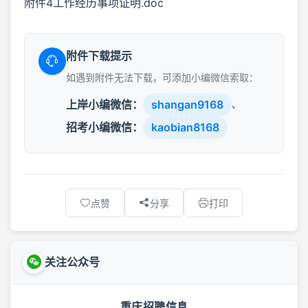
附件4工作经历事项证明.doc
附件下载提示
如遇到附件无法下载，可添加小编微信索取：
上岸小编微信：
shangan9168
、
招考小编微信：
kaobian8168
点赞
分享
打印
关注公众号
重庆招聘信息