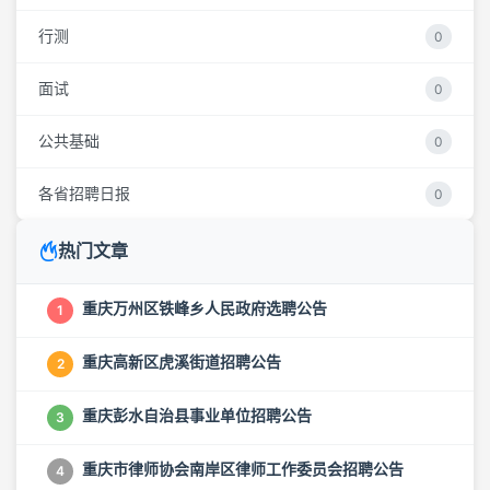
行测
0
面试
0
公共基础
0
各省招聘日报
0
热门文章
重庆万州区铁峰乡人民政府选聘公告
1
重庆高新区虎溪街道招聘公告
2
重庆彭水自治县事业单位招聘公告
3
重庆市律师协会南岸区律师工作委员会招聘公告
4