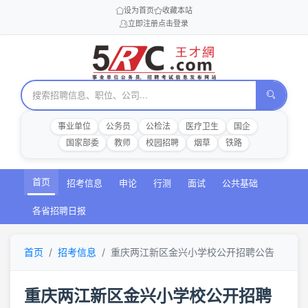
设为首页
收藏本站
立即注册
点击登录
事业单位
公务员
公检法
医疗卫生
国企
国家部委
教师
校园招聘
烟草
铁路
首页
招考信息
申论
行测
面试
公共基础
各省招聘日报
首页
招考信息
重庆两江新区金兴小学校公开招聘公告
重庆两江新区金兴小学校公开招聘