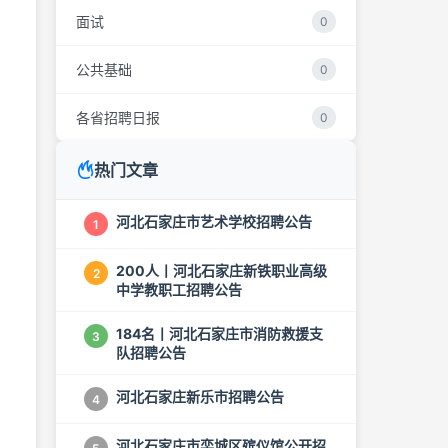
面试
0
公共基础
0
各省招聘日报
0
热门文章
河北石家庄市艺术学校招聘公告
1
200人丨河北石家庄新铁职业高级
2
中学教职工招聘公告
184名丨河北石家庄市消防救援支
3
队招聘公告
河北石家庄新乐市招聘公告
4
河北石家庄市栾城区殡仪馆公开招