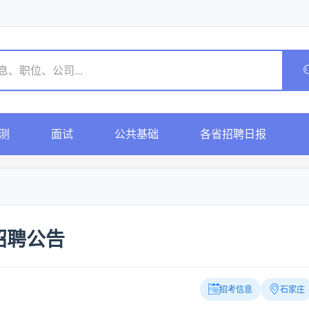
测
面试
公共基础
各省招聘日报
招聘公告
招考信息
石家庄