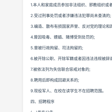
1.本人和家庭成员参加非法组织、邪教组织或
2.受过刑事处罚或者涉嫌违法犯罪尚未查清的;
3.编造、散布有损国家声誉、反对党的理论和
4.曾因吸毒、嫖娼、赌博受到处罚的;
5.曾被行政拘留、司法拘留的;
6.被开除公职、开除军籍或者因违法违规被辞退
7.被依法列为失信联合惩戒对象的;
8.聘用后即构成回避关系的;
9.现役军人、在校在读学生不在招聘范围。
四、招聘程序