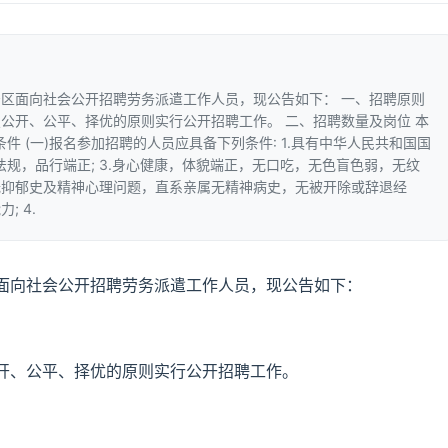
区面向社会公开招聘劳务派遣工作人员，现公告如下： 一、招聘原则
公开、公平、择优的原则实行公开招聘工作。 二、招聘数量及岗位 本
件 (一)报名参加招聘的人员应具备下列条件: 1.具有中华人民共和国国
律法规，品行端正; 3.身心健康，体貌端正，无口吃，无色盲色弱，无纹
无抑郁史及精神心理问题，直系亲属无精神病史，无被开除或辞退经
 4.
面向社会公开招聘劳务派遣工作人员，现公告如下：
开、公平、择优的原则实行公开招聘工作。