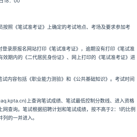
日18：00
员按照《笔试准考证》上确定的考试地点、考场及要求参加考
及时登录原报名网站打印《笔试准考证》，逾期没有打印《笔试准
有效期内的《二代居民身份证》、网上打印的《笔试准考证》进
，笔试内容包括《职业能力测验》和《公共基础知识》。考试时间
caq.kpta.cn)上查询笔试成绩、笔试最低控制分数线、进入资格
上网查询。笔试根据招聘计划和笔试成绩，按不高于2：1的比例
并列的一并进入。