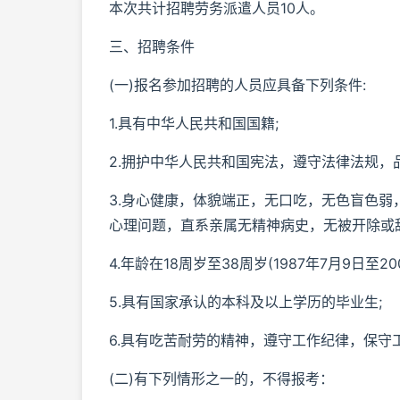
本次共计招聘劳务派遣人员10人。
三、招聘条件
(一)报名参加招聘的人员应具备下列条件:
1.具有中华人民共和国国籍;
2.拥护中华人民共和国宪法，遵守法律法规，
3.身心健康，体貌端正，无口吃，无色盲色
心理问题，直系亲属无精神病史，无被开除或
4.年龄在18周岁至38周岁(1987年7月9日至2
5.具有国家承认的本科及以上学历的毕业生;
6.具有吃苦耐劳的精神，遵守工作纪律，保守
(二)有下列情形之一的，不得报考：