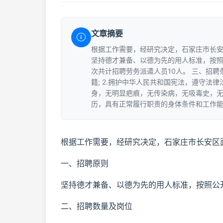
文章摘要
根据工作需要，经研究决定，石家庄市长安
坚持德才兼备、以德为先的用人标准，按照
次共计招聘劳务派遣人员10人。 三、招聘条
籍; 2.拥护中华人民共和国宪法，遵守法
身，无明显疤痕，无传染病，无吸毒史，
历，具有正常履行职责的身体条件和工作能力;
根据工作需要，经研究决定，石家庄市长安区
一、招聘原则
坚持德才兼备、以德为先的用人标准，按照公
二、招聘数量及岗位