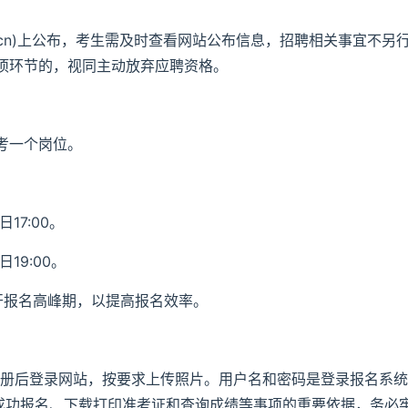
pta.cn)上公布，考生需及时查看网站公布信息，招聘相关事宜不另
项环节的，视同主动放弃应聘资格。
考一个岗位。
日17:00。
日19:00。
开报名高峰期，以提高报名效率。
成注册后登录网站，按要求上传照片。用户名和密码是登录报名系统
否成功报名、下载打印准考证和查询成绩等事项的重要依据，务必