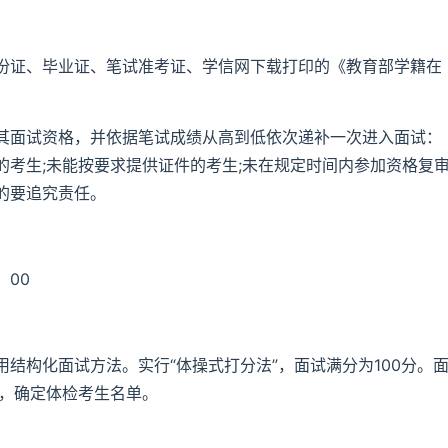
份证、毕业证、笔试准考证、学信网下载打印的《教育部学籍在
其面试资格，并依据笔试成绩从高到低依次递补一次进入面试：
考生;未能按要求提供证件的考生;未在规定时间内参加资格复
的要追究责任。
：00
结构化面试方法。实行“体操式打分法”，面试满分为100分。
绩，确定体检考生名单。