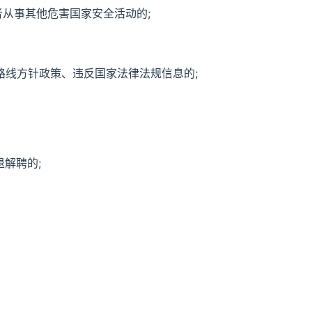
者从事其他危害国家安全活动的;
路线方针政策、违反国家法律法规信息的;
解聘的;