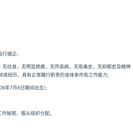
品行端正;
弱，无纹身，无明显疤痕，无传染病，无吸毒史，无抑郁史及精神
辞退经历，具有正常履行职责的身体条件和工作能力;
008年7月8日期间出生);
工作秘密，服从组织分配。