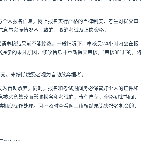
填写个人报名信息。网上报名实行严格的自律制度，考生对提交审
信息与实际情况不一致的，取消考试及上岗资格。
未反馈审核结果前不能修改。一般情况下，审核员24小时内会在报
据提示的未过原因，修改信息并重新提交审核，“审核通过”的，
00元。未按期缴费者视为自动放弃报考。
被视为自动放弃。同时，报名和考试期间务必保管好个人的证件和
息被恶意篡改而影响报名和考试的，责任自负。资格初审期间，
续相应操作处理。因不及时查看网上审核结果错失报名机会的，