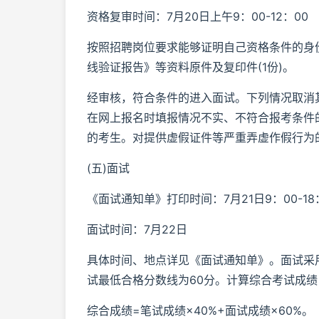
资格复审时间：7月20日上午9：00-12：00
按照招聘岗位要求能够证明自己资格条件的身
线验证报告》等资料原件及复印件(1份)。
经审核，符合条件的进入面试。下列情况取消
在网上报名时填报情况不实、不符合报考条件的
的考生。对提供虚假证件等严重弄虚作假行为
(五)面试
《面试通知单》打印时间：7月21日9：00-18
面试时间：7月22日
具体时间、地点详见《面试通知单》。面试采用
试最低合格分数线为60分。计算综合考试成
综合成绩=笔试成绩×40%+面试成绩×60%。