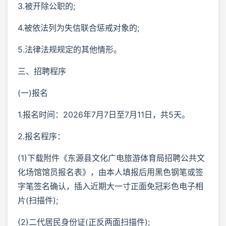
3.被开除公职的;
4.被依法列为失信联合惩戒对象的;
5.法律法规规定的其他情形。
三、招聘程序
(一)报名
1.报名时间：2026年7月7日至7月11日，共5天。
2.报名程序：
(1)下载附件《东源县文化广电旅游体育局招聘公共文
化场馆馆员报名表》，由本人填报后用黑色钢笔或签
字笔签名确认，插入近期大一寸正面免冠彩色电子相
片(扫描件);
(2)二代居民身份证(正反两面扫描件);