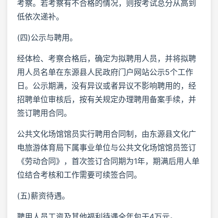
考察。若考察有不合格的情况，则按考试总分从高到
低依次递补。
(四)公示与聘用。
经体检、考察合格后，确定为拟聘用人员，并将拟聘
用人员名单在东源县人民政府门户网站公示5个工作
日。公示期满，没有异议或者异议不影响聘用的，经
招聘单位审核后，按有关规定办理聘用备案手续，并
签订聘用合同。
公共文化场馆馆员实行聘用合同制，由东源县文化广
电旅游体育局下属事业单位与公共文化场馆馆员签订
《劳动合同》，首次签订合同期为1年，期满后用人单
位结合考核和工作需要可续签合同。
(五)薪资待遇。
聘用人员工资及其他福利待遇全年包干4万元。