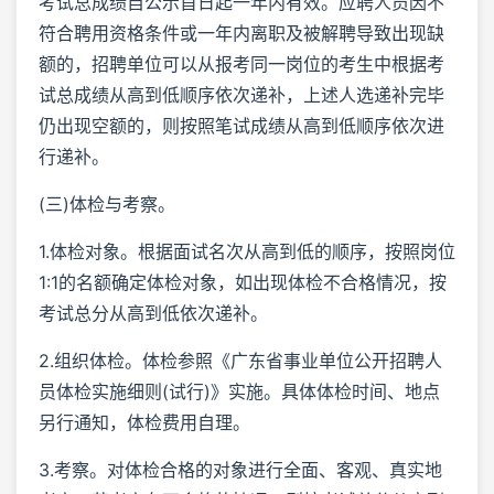
考试总成绩自公示首日起一年内有效。应聘人员因不
符合聘用资格条件或一年内离职及被解聘导致出现缺
额的，招聘单位可以从报考同一岗位的考生中根据考
试总成绩从高到低顺序依次递补，上述人选递补完毕
仍出现空额的，则按照笔试成绩从高到低顺序依次进
行递补。
(三)体检与考察。
1.体检对象。根据面试名次从高到低的顺序，按照岗位
1:1的名额确定体检对象，如出现体检不合格情况，按
考试总分从高到低依次递补。
2.组织体检。体检参照《广东省事业单位公开招聘人
员体检实施细则(试行)》实施。具体体检时间、地点
另行通知，体检费用自理。
3.考察。对体检合格的对象进行全面、客观、真实地