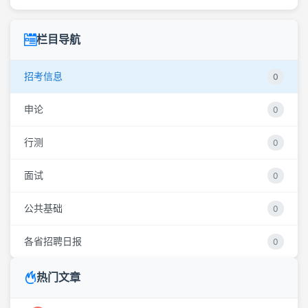
栏目导航
招考信息
0
申论
0
行测
0
面试
0
公共基础
0
各省招聘日报
0
热门文章