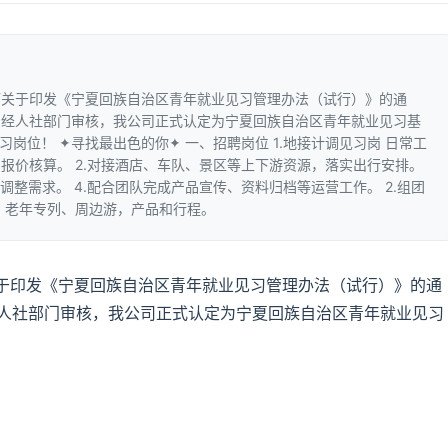
厅关于印发《宁夏回族自治区青年就业见习管理办法（试行）》的通
神，经人社部门审核，我公司正式认定为宁夏回族自治区青年就业见习基
岗位！ ✦寻找最出色的你✦ 一、招聘岗位 1.地接计调见习岗 日常工
、报价核算。 2.对接酒店、车队、景区等上下游资源，落实出行安排。
调整需求。 4.配合团队完成产品宣传、资料归档等运营工作。 2.组团
内、老年专列、周边游，产品和行程。
于印发《宁夏回族自治区青年就业见习管理办法（试行）》的通
经人社部门审核，我公司正式认定为宁夏回族自治区青年就业见习
！