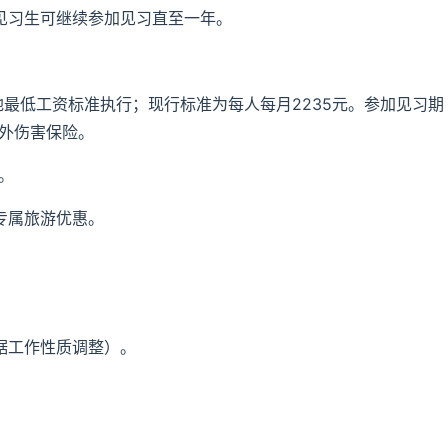
见习生可继续参加见习直至一年。
地最低工资标准执行；现行标准为每人每月2235元。参加见习期
意外伤害保险。
。
专属旅游优惠。
据工作性质调整）。