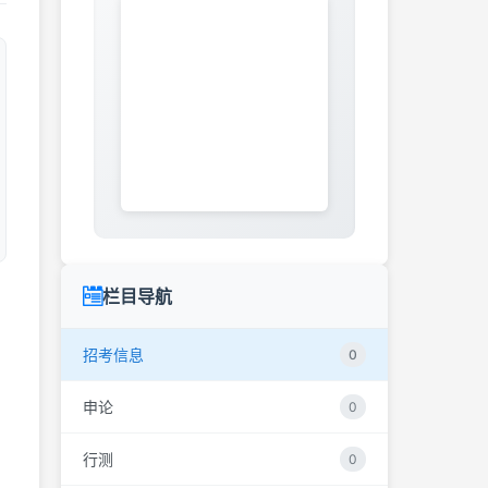
栏目导航
招考信息
0
申论
0
行测
0