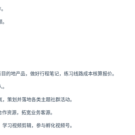
作。
频。
有目的地产品，做好行程笔记，练习线路成本核算报价。
人。
氛，策划并落地各类主题社群活动。
合作资源，拓宽业务客源。
，学习视频剪辑，参与孵化视频号。