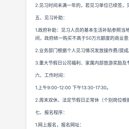
2.见习时间未满一年的，若见习单位已续签，
五、见习补助：
1.政府补助：见习人员的基本生活补贴参照当
间，政府统一购买不高于50万元额度的商业
2.业务部门根据个人见习情况发放操作费/提成
3.重大节假日公司福利、家属内部旅游奖励及
六、工作时间：
1.上午9:00-12:00 下午13:30-17:30。
2.周末双休、法定节假日正常休（个别岗位根
七、报名程序：
1.网上报名，报名网址：