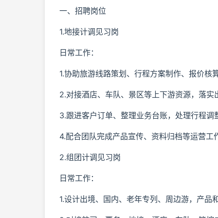
一、招聘岗位
1.地接计调见习岗
日常工作：
1.协助旅游线路策划、行程方案制作、报价核
2.对接酒店、车队、景区等上下游资源，落实
3.跟进客户订单、整理业务台账，处理行程调
4.配合团队完成产品宣传、资料归档等运营工
2.组团计调见习岗
日常工作：
1.设计出境、国内、老年专列、周边游，产品