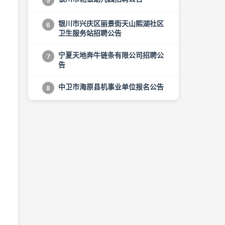
5
银川市兴庆区丽景街天山熙湖社区
6
卫生服务站招聘公告
宁夏天地奔牛链条有限公司招聘公
7
告
中卫市海原县机事业单位报名公告
8