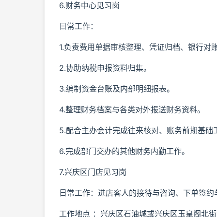
6.财务中心见习岗
日常工作：
1.负责费用单据审核整理、凭证归档、银行对
2.协助纳税申报资料归集。
3.编制资金台账及内部明细报表。
4.整理财务档案与各类对外报送财务资料。
5.配合主办会计完成往来核对、账务前期基础
6.完成部门交办的其他财务内勤工作。
7.兴庆区门店见习岗
日常工作：进店客人的接待与咨询、下单签约
工作地点 ：兴庆区石油城或兴庆区玉皇阁北街