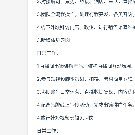
2.对接航司、票务、地接、酒店、车队，管控
3.团队全流程操作，处理行程突发、各类客诉
4.线下外联拜访门店、政企、进行销售渠道维
3.新媒体见习岗
日常工作：
1.直播间出镜讲解产品、维护直播间互动氛围
2.参与短视频脚本策划、拍摄、素材简单剪辑
3.协助账号日常运营、直播数据复盘、内容优
4.配合品牌线上宣传活动，完成出镜推广任务
4.旅行社短视频剪辑见习岗
日常工作：