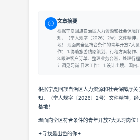
文章摘要
根据宁夏回族自治区人力资源和社会保障
知、（宁人规字〔2026〕2号）文件精
地！ 现面向全区符合条件的青年开放7大见习
作： 1.协助旅游线路策划、行程方案制作
3.跟进客户订单、整理业务台账，处理行程
计调见习岗 日常工作： 1.设计出境、国
根据宁夏回族自治区人力资源和社会保障厅关
知、（宁人规字〔2026〕2号）文件精神，
基地！
现面向全区符合条件的青年开放7大见习岗位
✦寻找最出色的你✦