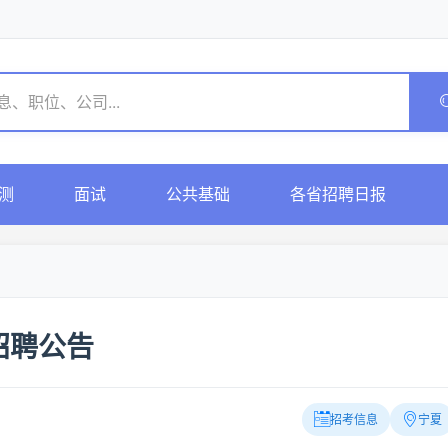
测
面试
公共基础
各省招聘日报
招聘公告
招考信息
宁夏