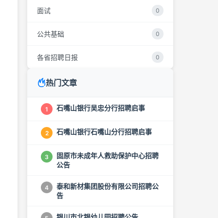
面试
0
公共基础
0
各省招聘日报
0
热门文章
石嘴山银行吴忠分行招聘启事
1
石嘴山银行石嘴山分行招聘启事
2
固原市未成年人救助保护中心招聘
3
公告
泰和新材集团股份有限公司招聘公
4
告
银川市北银幼儿园招聘公告