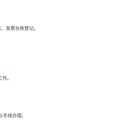
账、发票台账登记。
工作。
与手续办理。