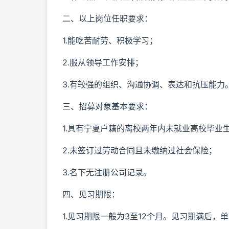
二、以上岗位任职要求：
1.能吃苦耐劳、积极学习；
2.服从领导工作安排；
3.有较强的组织、沟通协调、表达和抗压能力
三、招募对象基本要求：
1.具有宁夏户籍的离校两年内未就业高校毕业生
2.未签订过劳动合同且未缴纳过社会保险；
3.名下无注册公司记录。
四、见习期限：
1.见习期限一般为3至12个月。见习期满后