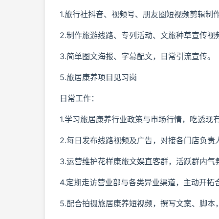
1.旅行社抖音、视频号、朋友圈短视频剪辑制
2.制作旅游线路、专列活动、文旅种草宣传视
3.简单图文海报、字幕配文，日常引流宣传。
5.旅居康养项目见习岗
日常工作：
1.学习旅居康养行业政策与市场行情，吃透现
2.每日发布线路视频及广告，对接各门店负责
3.运营维护花样康旅文娱直客群，活跃群内气
4.定期走访营业部与各类异业渠道，主动开拓
5.配合拍摄旅居康养短视频，撰写文案、脚本