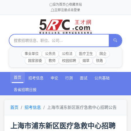
设为首页
收藏本站
立即注册
点击登录
事业单位
公务员
公检法
医疗卫生
国企
国家部委
教师
校园招聘
烟草
铁路
首页
招考信息
申论
行测
面试
公共基础
各省招聘日报
首页
招考信息
上海市浦东新区医疗急救中心招聘公告
上海市浦东新区医疗急救中心招聘