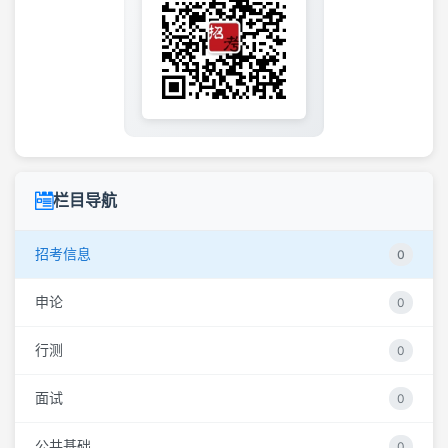
栏目导航
招考信息
0
申论
0
行测
0
面试
0
公共基础
0