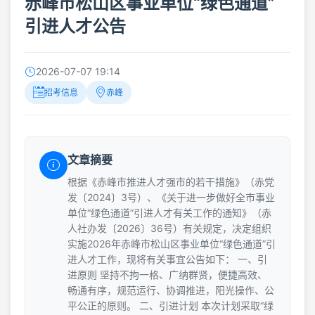
赤峰市松山区事业单位“绿色通道”
引进人才公告
2026-07-07 19:14
招考信息
赤峰
文章摘要
根据《赤峰市推进人才强市的若干措施》（赤党
发〔2024〕3号）、《关于进一步做好全市事业
单位“绿色通道”引进人才有关工作的通知》（赤
人社办发〔2026〕36号）有关规定，决定组织
实施2026年赤峰市松山区事业单位“绿色通道”引
进人才工作，现将有关事宜公告如下： 一、引
进原则 坚持不拘一格、广纳群贤，便捷高效、
畅通有序，规范运行、协调推进，阳光操作、公
平公正的原则。 二、引进计划 本次计划采取“绿