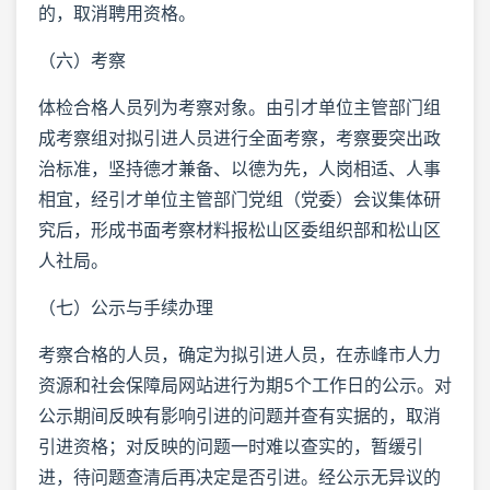
的，取消聘用资格。
（六）考察
体检合格人员列为考察对象。由引才单位主管部门组
成考察组对拟引进人员进行全面考察，考察要突出政
治标准，坚持德才兼备、以德为先，人岗相适、人事
相宜，经引才单位主管部门党组（党委）会议集体研
究后，形成书面考察材料报松山区委组织部和松山区
人社局。
（七）公示与手续办理
考察合格的人员，确定为拟引进人员，在赤峰市人力
资源和社会保障局网站进行为期5个工作日的公示。对
公示期间反映有影响引进的问题并查有实据的，取消
引进资格；对反映的问题一时难以查实的，暂缓引
进，待问题查清后再决定是否引进。经公示无异议的