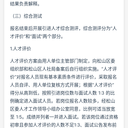
结果负责解释。
（三）综合测试
报名结束后开展引进人才综合测评，综合测评分为“人
才评价”和“面试”两个部分。
1.人才评价
人才评价方案由用人单位主管部门制定，向松山区委
组织部和松山区人社局备案后自行组织实施。“人才评
价”对报名人员现有基本素质条件进行评价，采取报名
人员自评、用人单位复核方式开展；根据“人才评价”
得分从高到低，按照引进岗位数与面试人数 1:3 的比
例确定进入面试人员。若岗位报名人数较多，经松山
区委人才工作领导小组办公室同意，比例可适当放宽
至 1:5。成绩并列者一并进入面试。若该岗位通过资格
初审且参加人才评价的人数不足1:3、面试公告发布前