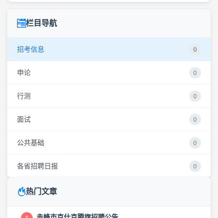
栏目导航
招考信息
0
申论
0
行测
0
面试
0
公共基础
0
各省招聘日报
0
热门文章
赤峰市克什克腾旗招聘公告
1