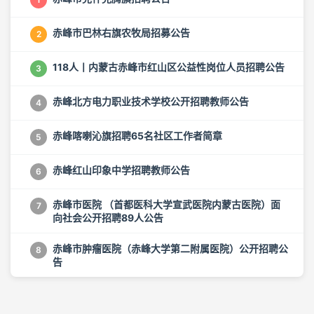
赤峰市巴林右旗农牧局招募公告
2
118人丨内蒙古赤峰市红山区公益性岗位人员招聘公告
3
赤峰北方电力职业技术学校公开招聘教师公告
4
赤峰喀喇沁旗招聘65名社区工作者简章
5
赤峰红山印象中学招聘教师公告
6
赤峰市医院 （首都医科大学宣武医院内蒙古医院）面
7
向社会公开招聘89人公告
赤峰市肿瘤医院（赤峰大学第二附属医院）公开招聘公
8
告