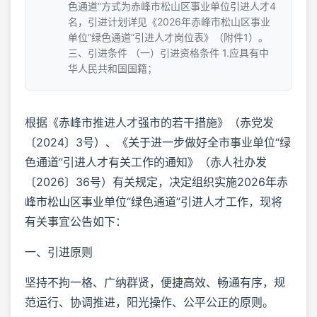
色通道”方式为赤峰市松山区事业单位引进人才4
名，引进计划详见《2026年赤峰市松山区事业
单位“绿色通道”引进人才岗位表》（附件1）。
三、引进条件 （一）引进资格条件 1.应具有中
华人民共和国国籍；
根据《赤峰市推进人才强市的若干措施》（赤党发
〔2024〕3号）、《关于进一步做好全市事业单位“绿
色通道”引进人才有关工作的通知》（赤人社办发
〔2026〕36号）有关规定，决定组织实施2026年赤
峰市松山区事业单位“绿色通道”引进人才工作，现将
有关事宜公告如下：
一、引进原则
坚持不拘一格、广纳群贤，便捷高效、畅通有序，规
范运行、协调推进，阳光操作、公平公正的原则。