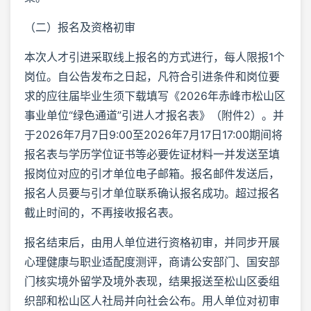
（二）报名及资格初审
本次人才引进采取线上报名的方式进行，每人限报1个
岗位。自公告发布之日起，凡符合引进条件和岗位要
求的应往届毕业生须下载填写《2026年赤峰市松山区
事业单位“绿色通道”引进人才报名表》（附件2）。并
于2026年7月7日9:00至2026年7月17日17:00期间将
报名表与学历学位证书等必要佐证材料一并发送至填
报岗位对应的引才单位电子邮箱。报名邮件发送后，
报名人员要与引才单位联系确认报名成功。超过报名
截止时间的，不再接收报名表。
报名结束后，由用人单位进行资格初审，并同步开展
心理健康与职业适配度测评，商请公安部门、国安部
门核实境外留学及境外表现，结果报送至松山区委组
织部和松山区人社局并向社会公布。用人单位对初审