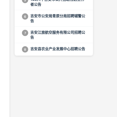
5
者公告
吉安市公安局青原分局招聘辅警公
6
告
吉安江旅航空服务有限公司招聘公
7
告
吉安县农业产业发展中心招聘公告
8