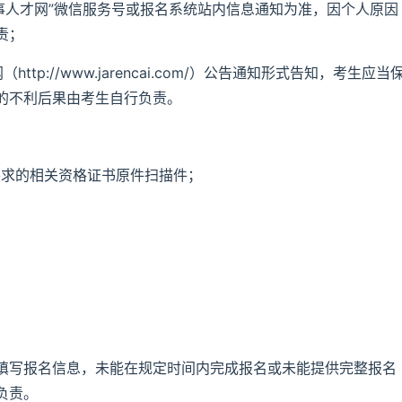
事人才网”微信服务号或报名系统站内信息通知为准，因个人原因
责；
p://www.jarencai.com/）公告通知形式告知，考生应当
的不利后果由考生自行负责。
要求的相关资格证书原件扫描件；
填写报名信息，未能在规定时间内完成报名或未能提供完整报名
负责。