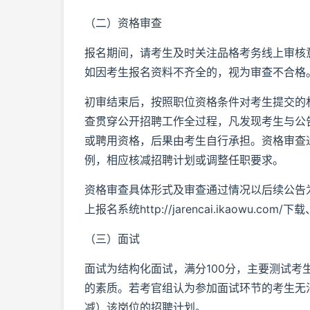
（二）资格审查
报名期间，请考生及时关注品格考务线上审核
如因考生报名资料不齐全的，视为审查不合格
初审结束后，按照职位资格条件对考生提交的
查贯穿公开招聘工作全过程，凡发现考生与公
或聘用资格，后果由考生自行承担。资格审查通
例，相应核减招聘计划或调整任职要求。
资格审查具体形式及审查通过情况以后续公告
上报名系统http://jarencai.ikaowu.co
（三）面试
面试为结构化面试，满分100分，主要测试
的素质。若考官组认为参加面试环节的考生无法
减）该岗位的招聘计划。