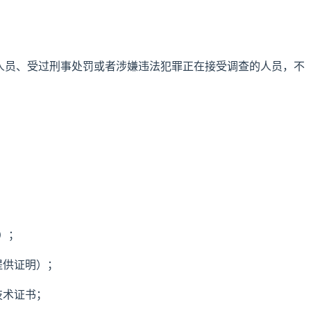
；
的人员、受过刑事处罚或者涉嫌违法犯罪正在接受调查的人员，不
生）；
提供证明）；
技术证书；