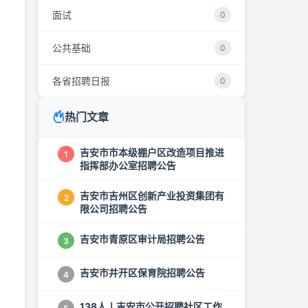
面试
0
公共基础
0
各省招聘日报
0
热门文章
吉安市市本级棚户区改造项目推进
1
指挥部办公室招聘公告
吉安市吉州区创新产业投资集团有
2
限公司招聘公告
吉安市青原区审计局招聘公告
3
吉安市井开区保育院招聘公告
4
138人丨吉安市公开招聘社区工作