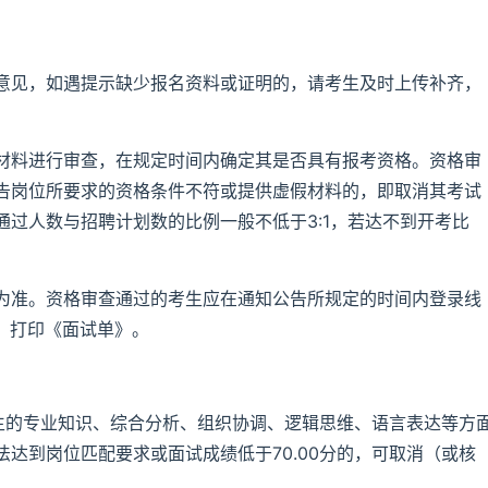
意见，如遇提示缺少报名资料或证明的，请考生及时上传补齐，
。
材料进行审查，在规定时间内确定其是否具有报考资格。资格审
告岗位所要求的资格条件不符或提供虚假材料的，即取消其考试
过人数与招聘计划数的比例一般不低于3:1，若达不到开考比
为准。资格审查通过的考生应在通知公告所规定的时间内登录线
m/下载、打印《面试单》。
考生的专业知识、综合分析、组织协调、逻辑思维、语言表达等方
达到岗位匹配要求或面试成绩低于70.00分的，可取消（或核