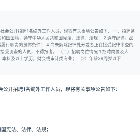
社会公开招聘1名编外工作人员，现将有关事项公告如下： 一、招聘条
民共和国国籍，遵守中华人民共和国宪法、法律、法规； 2.遵守纪律，品
常履行职责的身体条件； 4.尚未解除纪律处分或者正在接受纪律审查的
接受调查的人员，不得报考。 （二）招聘岗位情况 1.招聘岗位及人
1）本科及以上学历，财会或审计类专业； （2）年龄38周岁以下
会公开招聘1名编外工作人员，现将有关事项公告如下：
和国宪法、法律、法规；