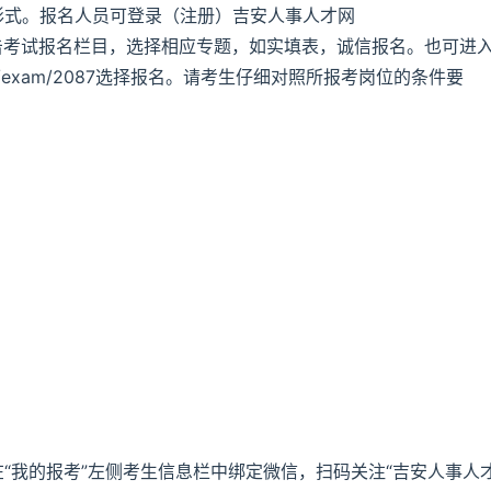
形式。报名人员可登录（注册）吉安人事人才网
进行注册，点击考试报名栏目，选择相应专题，如实填表，诚信报名。也可进
wu.com/exam/2087选择报名。请考生仔细对照所报考岗位的条件要
“我的报考”左侧考生信息栏中绑定微信，扫码关注“吉安人事人