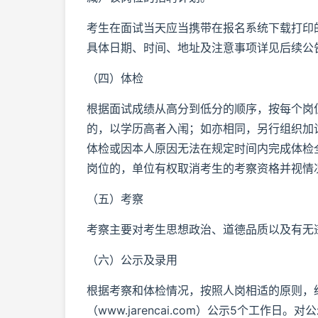
考生在面试当天应当携带在报名系统下载打印
具体日期、时间、地址及注意事项详见后续公
（四）体检
根据面试成绩从高分到低分的顺序，按每个岗位
的，以学历高者入闱；如亦相同，另行组织加
体检或因本人原因无法在规定时间内完成体检
岗位的，单位有权取消考生的考察资格并视情
（五）考察
考察主要对考生思想政治、道德品质以及有无
（六）公示及录用
根据考察和体检情况，按照人岗相适的原则，
（www.jarencai.com）公示5个工