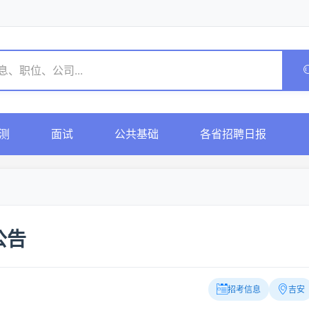
测
面试
公共基础
各省招聘日报
公告
招考信息
吉安