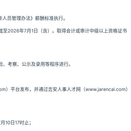
作人员管理办法》薪酬标准执行。
至2026年7月1日（含）。取得会计或审计中级以上资格证书
检、考察、公示及录用等程序进行。
com）平台发布，并通过吉安人事人才网（www.jarencai.com）
月10日17时止；