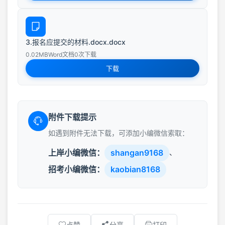
3.报名应提交的材料.docx.docx
0.02MB
Word文档
0次下载
下载
附件下载提示
如遇到附件无法下载，可添加小编微信索取：
上岸小编微信：
shangan9168
、
招考小编微信：
kaobian8168
点赞
分享
打印