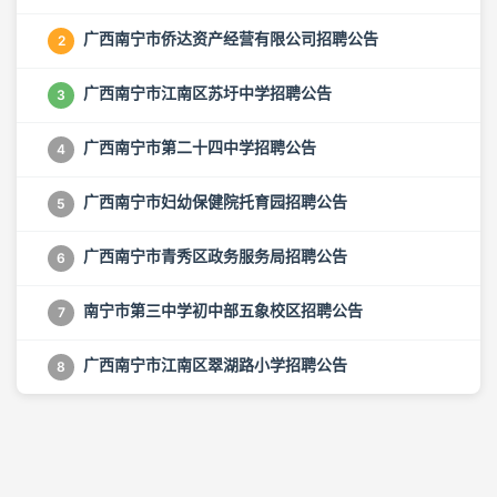
广西南宁市侨达资产经营有限公司招聘公告
2
广西南宁市江南区苏圩中学招聘公告
3
广西南宁市第二十四中学招聘公告
4
广西南宁市妇幼保健院托育园招聘公告
5
广西南宁市青秀区政务服务局招聘公告
6
南宁市第三中学初中部五象校区招聘公告
7
广西南宁市江南区翠湖路小学招聘公告
8