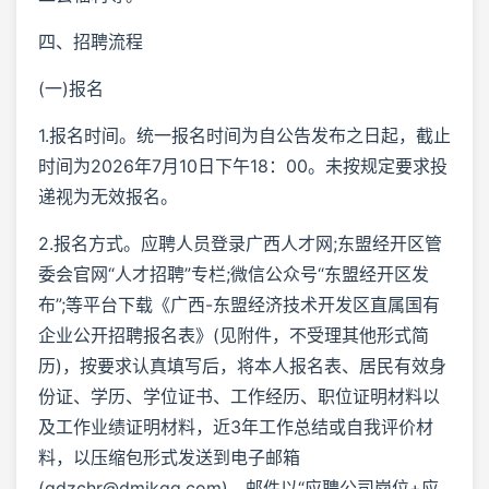
四、招聘流程
(一)报名
1.报名时间。统一报名时间为自公告发布之日起，截止
时间为2026年7月10日下午18：00。未按规定要求投
递视为无效报名。
2.报名方式。应聘人员登录广西人才网;东盟经开区管
委会官网“人才招聘”专栏;微信公众号“东盟经开区发
布”;等平台下载《广西-东盟经济技术开发区直属国有
企业公开招聘报名表》(见附件，不受理其他形式简
历)，按要求认真填写后，将本人报名表、居民有效身
份证、学历、学位证书、工作经历、职位证明材料以
及工作业绩证明材料，近3年工作总结或自我评价材
料，以压缩包形式发送到电子邮箱
(qdzchr@dmjkgq.com)，邮件以“应聘公司岗位+应