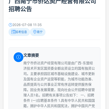
广西南宁市侨达资产经营有限公司
招聘公告
2026-07-08 11:35
招考信息
南宁
文章摘要
南宁市侨达资产经营有限公司是由广西-东盟经
济技术开发区国资委全额出资设立的国有独资公
司。主要承担园区城市基础设施建设、城市更新
及国有企业资产运营等职能，为城市功能改善、
品质提高与公共事业正常有序运转提供服务保
障。因业务发展需要，现向社会公开招聘中层管
理人员1名。招聘有关事项公告如下： 一、招聘
条件 (一)应聘基本条件 1.具有中华人民共和国国
籍，拥护中华人民共和国宪法，拥护中国共产党