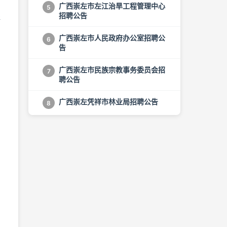
广西崇左市左江治旱工程管理中心
5
提
招聘公告
广西崇左市人民政府办公室招聘公
6
告
广西崇左市民族宗教事务委员会招
7
聘公告
广西崇左凭祥市林业局招聘公告
8