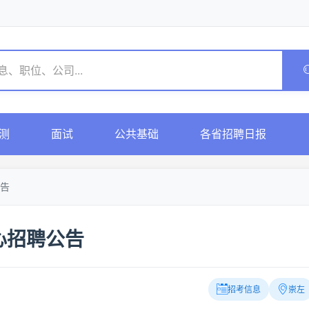
测
面试
公共基础
各省招聘日报
告
心招聘公告
招考信息
崇左