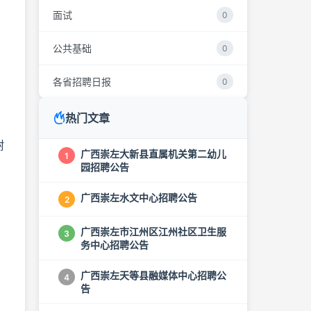
面试
0
公共基础
0
各省招聘日报
0
热门文章
耐
广西崇左大新县直属机关第二幼儿
1
园招聘公告
广西崇左水文中心招聘公告
2
广西崇左市江州区江州社区卫生服
3
务中心招聘公告
广西崇左天等县融媒体中心招聘公
4
告