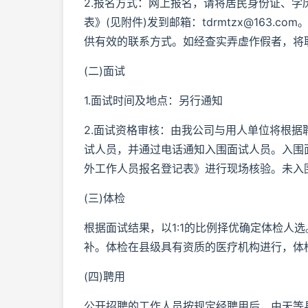
2.报名方式：网上报名，请将居民身份证、
表》(见附件)发到邮箱：tdrmtzx@163
供有效的联系方式。如经查实弄虚作假者，将
(二)面试
1.面试时间及地点：另行通知
2.面试资格审核：由我公司与用人单位将根
试人员，并通过电话通知入围面试人员。入围
外工作人员报名登记表》进行现场核验。未入
(三)体检
根据面试结果，以1:1的比例择优确定体检人
补。体检在县级具有资质的医疗机构进行，体
(四)聘用
公开招聘的工作人员按规定经聘用后，由天等