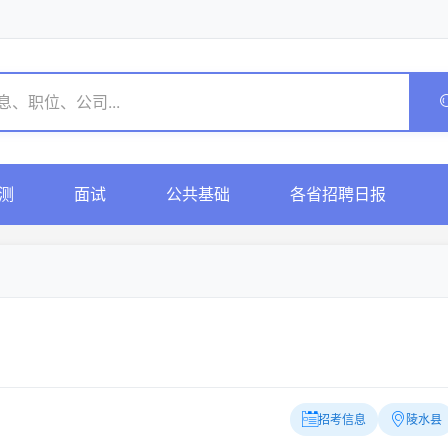
测
面试
公共基础
各省招聘日报
招考信息
陵水县