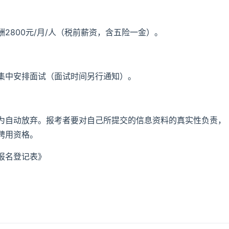
2800元/月/人（税前薪资，含五险一金）。
集中安排面试（面试时间另行通知）。
为自动放弃。报考者要对自己所提交的信息资料的真实性负责，
聘用资格。
报名登记表》