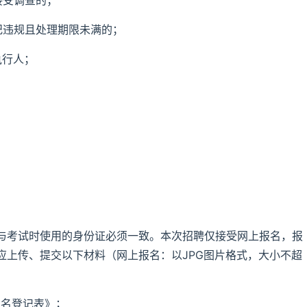
接受调查的；
纪违规且处理期限未满的；
执行人；
。
与考试时使用的身份证必须一致。本次招聘仅接受网上报名，报
考人员应上传、提交以下材料（网上报名：以JPG图片格式，大小不超
报名登记表》；