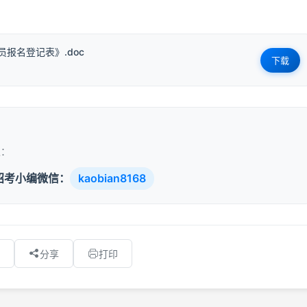
报名登记表》.doc
下载
取：
招考小编微信：
kaobian8168
分享
打印