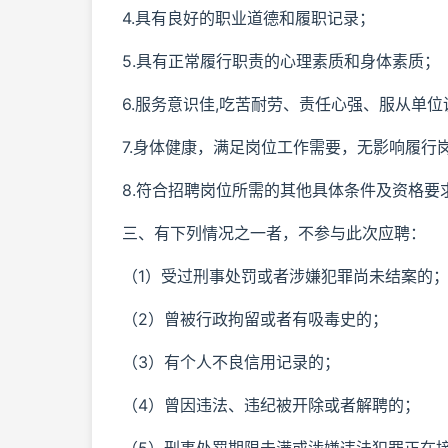
4.具有良好的职业道德和履职记录；
5.具有正常履行职责的心理素质和身体素质；
6.服务意识佳,吃苦耐劳、责任心强、服从单位
7.身体健康，满足岗位工作需要，无影响履行
8.符合招聘岗位所需的其他具体条件及资格要
三、有下列情况之一者，不参与此次应聘：
（1）受过刑事处罚或者涉嫌犯罪尚未结案的
（2）曾被行政拘留或者有吸毒史的；
（3）有个人不良信用记录的；
（4）曾因违法、违纪被开除或者解聘的；