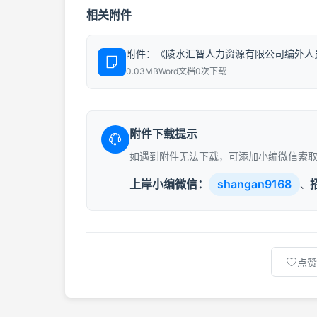
相关附件
附件：《陵水汇智人力资源有限公司编外人员
0.03MB
Word文档
0次下载
附件下载提示
如遇到附件无法下载，可添加小编微信索
上岸小编微信：
shangan9168
、
点赞