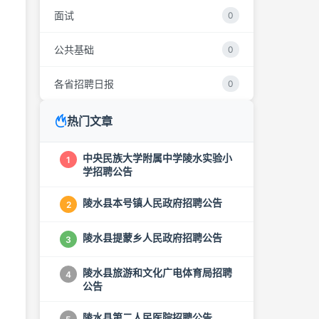
面试
0
公共基础
0
各省招聘日报
0
热门文章
中央民族大学附属中学陵水实验小
1
学招聘公告
陵水县本号镇人民政府招聘公告
2
陵水县提蒙乡人民政府招聘公告
3
陵水县旅游和文化广电体育局招聘
4
公告
陵水县第二人民医院招聘公告