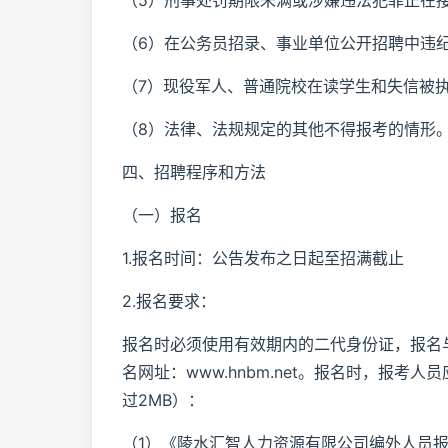
（5）刑事处罚期限未满或涉嫌违法犯罪正在
（6）在公务员招录、事业单位公开招聘中违
（7）现役军人、普通院校在读学生和失信被
（8）法律、法规规定的其他不得报考的情形
四、招聘程序和方法
（一）报名
1.报名时间：公告发布之日起至招满截止
2.报名要求：
报名时必须使用有效期内的二代身份证，报名
名网址：www.hnbm.net。报名时，报
过2MB）：
（1）《陵水汇智人力资源有限公司编外人员