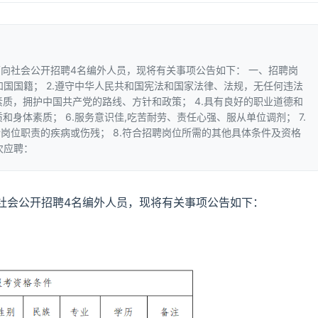
向社会公开招聘4名编外人员，现将有关事项公告如下： 一、招聘岗
共和国国籍； 2.遵守中华人民共和国宪法和国家法律、法规，无任何违法
素质，拥护中国共产党的路线、方针和政策； 4.具有良好的职业道德和
和身体素质； 6.服务意识佳,吃苦耐劳、责任心强、服从单位调剂； 7.
岗位职责的疾病或伤残； 8.符合招聘岗位所需的其他具体条件及资格
次应聘：
社会公开招聘4名编外人员，现将有关事项公告如下：