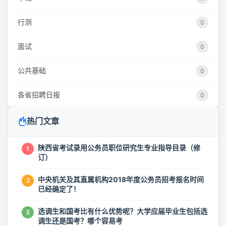
行测
0
面试
0
公共基础
0
各省招聘日报
0
热门文章
陕西省考试录用公务员职位研究生专业指导目录（修
1
订）
中央机关及其直属机构2018年度公务员招考报名时间
2
已经确定了！
选调生和国考比有什么优势呢？大学应届毕业生包括选
3
调生还是国考？哪个容易考