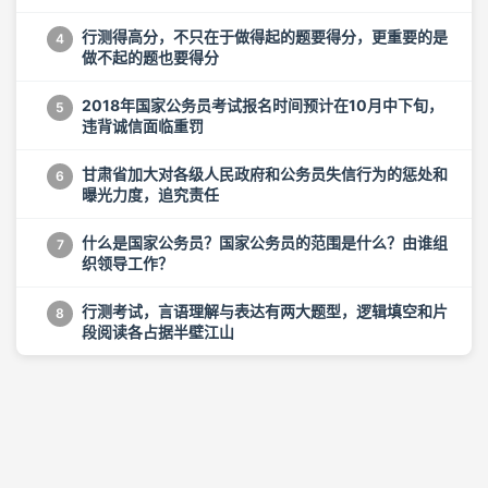
行测得高分，不只在于做得起的题要得分，更重要的是
4
做不起的题也要得分
2018年国家公务员考试报名时间预计在10月中下旬，
5
违背诚信面临重罚
甘肃省加大对各级人民政府和公务员失信行为的惩处和
6
曝光力度，追究责任
什么是国家公务员？国家公务员的范围是什么？由谁组
7
织领导工作？
行测考试，言语理解与表达有两大题型，逻辑填空和片
8
段阅读各占据半壁江山