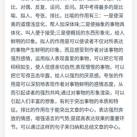
比、对偶、反复、设问、反问。其中考得最多的是比
喻、拟人、夸张、排比，比喻的作用有三：一是使深
奥的道理浅显化，帮人加深体味;二是使抽象的事物具
体化，叫人便于接受;三是使概括的东西形象化，给人
鲜明的印象。拟人的作用是可以使读者不仅对所表达
的事物产生鲜明的印象，而且感受到作者对该事物的
强烈感情，运用拟人表现喜爱的事物，可以把它写得
栩栩如生，使人倍感亲切自然;表现憎恨的事物，可以
把它写得丑态毕露，给人以强烈的厌恶感。夸张的作
用是可以深刻地表现作者对事物鲜明的感情态度，从
而引起读者的强烈共鸣;通过对事物的形象渲染，可以
引起人们丰富的想象，有利于突出事物的本质和特
征。排比的作用在于能突出文章的中心，表达强烈奔
放的情感，增强语言的气势;是提高表达效果的重要环
节。可以通过这样的句子来归纳和总结文章的中心。