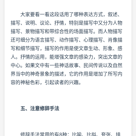
大家要看一看这段话用了哪种表达方式，叙述、
描写、说明、议论、抒情，特别是描写中又分为人物
描写、景物描写和带综合性的场面描写。而人物描写
还可细分为语言描写、动作描写、心理描写、肖像描
写和细节描写，描写的作用是使文章生动、形象、感
人。抒情的运用，能增强文章的感染力，突出文章的
中心。如果文中有一些神话故事、民间传说以及自然
界当中的神奇景象的描述，它的作用是增加了所写内
容的神秘色彩，引起读者的兴趣。
五、注意修辞手法
修辞手法常用的有8种：比喻、比拟、夸张、排