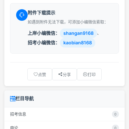
附件下载提示
如遇到附件无法下载，可添加小编微信索取：
上岸小编微信：
shangan9168
、
招考小编微信：
kaobian8168
点赞
分享
打印
栏目导航
招考信息
0
申论
0