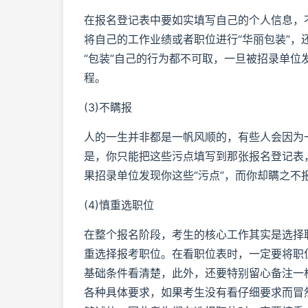
在报名登记表中要如实填写自己的个人信息，
将自己的工作业绩或者职位进行“华丽包装”
“包装”自己的行为都不可取，一旦被招录单
程。
(3)不瞒报
人的一生并非都是一帆风顺的，有些人会因为
是，你只能把这些污点填写到那张报名登记表
果招录单位发现你这些“污点”，而你却瞒之不
(4)慎重选职位
在整个报名阶段，考生的核心工作其实是选择
重选择报考职位。在看职位表时，一定要将职
基础条件看清楚，此外，还要特别留心备注一
各种具体要求，如果考生没有看仔细要求而冒