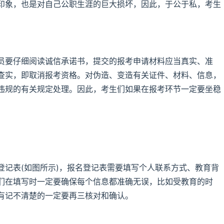
印象，也是对自己公职生涯的巨大损坏，因此，于公于私，考生
员要仔细阅读诚信承诺书，提交的报考申请材料应当真实、准
查实，即取消报考资格。对伪造、变造有关证件、材料、信息，
违规的有关规定处理。因此，考生们如果在报考环节一定要坐稳
登记表(如图所示)，报名登记表需要填写个人联系方式、教育背
们在填写时一定要确保每个信息都准确无误，比如受教育的时
有记不清楚的一定要再三核对和确认。