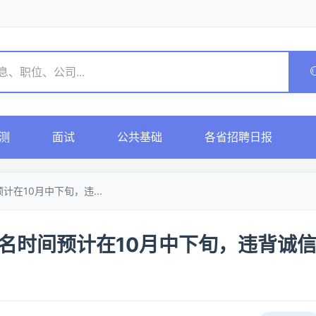
测
面试
公共基础
各省招聘日报
计在10月中下旬，违...
报名时间预计在10月中下旬，违背诚