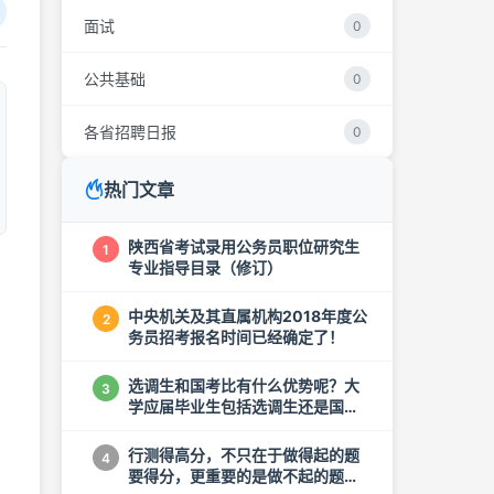
面试
0
公共基础
0
各省招聘日报
0
热门文章
陕西省考试录用公务员职位研究生
1
专业指导目录（修订）
中央机关及其直属机构2018年度公
2
务员招考报名时间已经确定了！
选调生和国考比有什么优势呢？大
3
学应届毕业生包括选调生还是国
考？哪个容易考
行测得高分，不只在于做得起的题
4
要得分，更重要的是做不起的题也