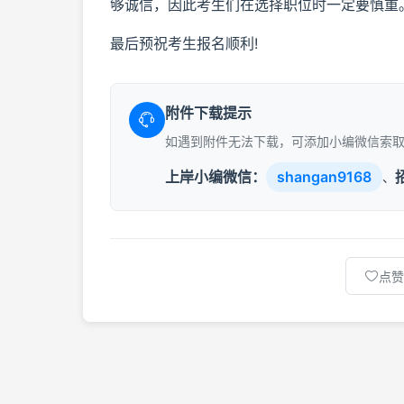
够诚信，因此考生们在选择职位时一定要慎重
最后预祝考生报名顺利!
附件下载提示
如遇到附件无法下载，可添加小编微信索
上岸小编微信：
shangan9168
、
点赞