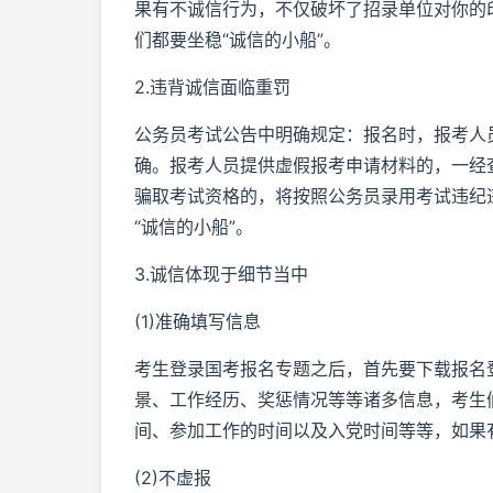
果有不诚信行为，不仅破坏了招录单位对你的
们都要坐稳“诚信的小船”。
2.违背诚信面临重罚
公务员考试公告中明确规定：报名时，报考人
确。报考人员提供虚假报考申请材料的，一经
骗取考试资格的，将按照公务员录用考试违纪
“诚信的小船”。
3.诚信体现于细节当中
(1)准确填写信息
考生登录国考报名专题之后，首先要下载报名
景、工作经历、奖惩情况等等诸多信息，考生
间、参加工作的时间以及入党时间等等，如果
(2)不虚报