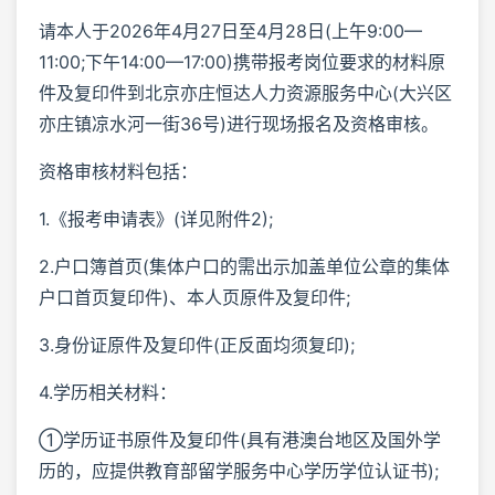
请本人于2026年4月27日至4月28日(上午9:00—
11:00;下午14:00—17:00)携带报考岗位要求的材料原
件及复印件到北京亦庄恒达人力资源服务中心(大兴区
亦庄镇凉水河一街36号)进行现场报名及资格审核。
资格审核材料包括：
1.《报考申请表》(详见附件2);
2.户口簿首页(集体户口的需出示加盖单位公章的集体
户口首页复印件)、本人页原件及复印件;
3.身份证原件及复印件(正反面均须复印);
4.学历相关材料：
①学历证书原件及复印件(具有港澳台地区及国外学
历的，应提供教育部留学服务中心学历学位认证书);