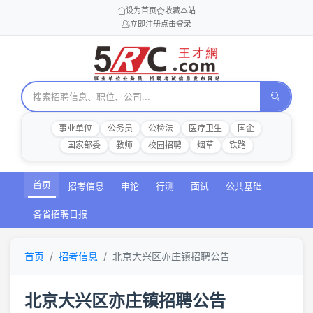
设为首页
收藏本站
立即注册
点击登录
事业单位
公务员
公检法
医疗卫生
国企
国家部委
教师
校园招聘
烟草
铁路
首页
招考信息
申论
行测
面试
公共基础
各省招聘日报
首页
招考信息
北京大兴区亦庄镇招聘公告
北京大兴区亦庄镇招聘公告