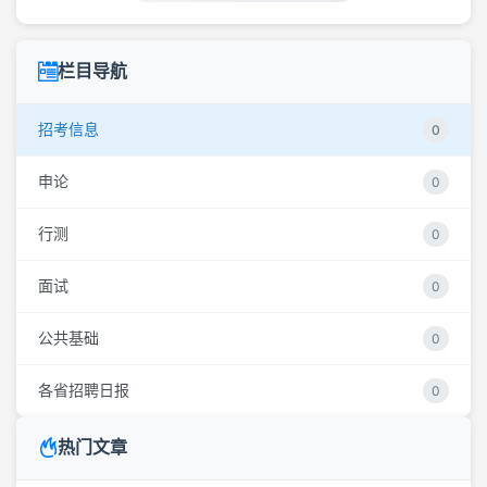
栏目导航
招考信息
0
申论
0
行测
0
面试
0
公共基础
0
各省招聘日报
0
热门文章