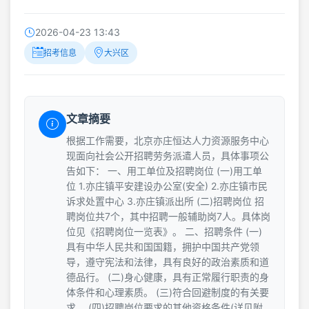
2026-04-23 13:43
招考信息
大兴区
文章摘要
根据工作需要，北京亦庄恒达人力资源服务中心
现面向社会公开招聘劳务派遣人员，具体事项公
告如下： 一、用工单位及招聘岗位 (一)用工单
位 1.亦庄镇平安建设办公室(安全) 2.亦庄镇市民
诉求处置中心 3.亦庄镇派出所 (二)招聘岗位 招
聘岗位共7个，其中招聘一般辅助岗7人。具体岗
位见《招聘岗位一览表》。 二、招聘条件 (一)
具有中华人民共和国国籍，拥护中国共产党领
导，遵守宪法和法律，具有良好的政治素质和道
德品行。 (二)身心健康，具有正常履行职责的身
体条件和心理素质。 (三)符合回避制度的有关要
求。 (四)招聘岗位要求的其他资格条件(详见附