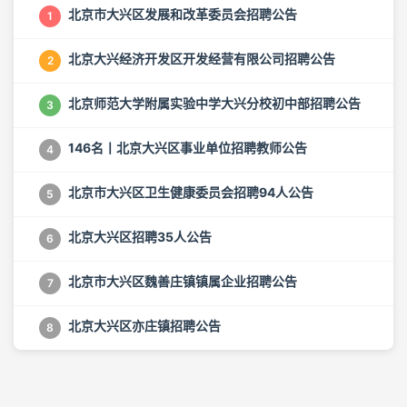
北京市大兴区发展和改革委员会招聘公告
1
北京大兴经济开发区开发经营有限公司招聘公告
2
北京师范大学附属实验中学大兴分校初中部招聘公告
3
146名丨北京大兴区事业单位招聘教师公告
4
北京市大兴区卫生健康委员会招聘94人公告
5
北京大兴区招聘35人公告
6
北京市大兴区魏善庄镇镇属企业招聘公告
7
北京大兴区亦庄镇招聘公告
8