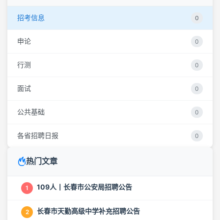
招考信息
0
申论
0
行测
0
面试
0
公共基础
0
各省招聘日报
0
热门文章
109人丨长春市公安局招聘公告
1
长春市天勤高级中学补充招聘公告
2