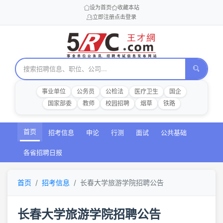
设为首页
收藏本站
立即注册
点击登录
事业单位
公务员
公检法
医疗卫生
国企
国家部委
教师
校园招聘
烟草
铁路
首页
招考信息
申论
行测
面试
公共基础
各省招聘日报
首页
招考信息
长春大学旅游学院招聘公告
长春大学旅游学院招聘公告