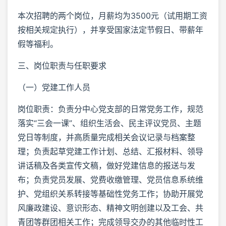
本次招聘的两个岗位，月薪均为3500元（试用期工资
按相关规定执行），并享受国家法定节假日、带薪年
假等福利。
三、岗位职责与任职要求
（一）党建工作人员
岗位职责：负责分中心党支部的日常党务工作，规范
落实“三会一课”、组织生活会、民主评议党员、主题
党日等制度，并高质量完成相关会议记录与档案整
理；负责起草党建工作计划、总结、汇报材料、领导
讲话稿及各类宣传文稿，做好党建信息的报送与发
布；负责党员发展、党费收缴管理、党员信息系统维
护、党组织关系转接等基础性党务工作；协助开展党
风廉政建设、意识形态、精神文明创建以及工会、共
青团等群团相关工作；完成领导交办的其他临时性工