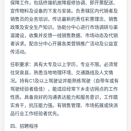
保障工作，包括终端机故障报修协调、即开票配送、
宣传物料及设备的下发与安装。负责辖区内代销者及
销售员的业务培训，传达最新的责任彩票理念、销售
政策及安全生产知识。协助分中心进行市场调研与渠
道建设，收集并反馈一线销售数据、市场动态及代销
者诉求。配合分中心开展各类营销推广活动及公益宣
传活动。
任职要求：具有大专及以上学历，专业不限。必须常
住突泉县，熟悉当地地理环境、交通路线及人文情
况。持有C1及以上驾驶证并能熟练驾驶（自带车或有
驾驶经验者极佳），能适应经常下乡走访网点的工作
性质。具备良好的沟通表达能力和服务意识，工作踏
实肯干，抗压能力强。有销售管理、市场拓展或快消
品行业工作经验者优先。
四、招聘程序