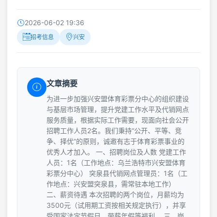
2026-06-02 19:36
招考信息
兴安
文章摘要
为进一步加强兴安盟体育彩票分中心的组织建设
与基层市场管理，提升党建工作水平及代销网点
服务质量，根据实际工作需要，现面向社会公开
招聘工作人员2名。我们秉持“公开、平等、竞
争、择优”的原则，诚邀有志于体育彩票事业的
优秀人才加入。 一、招聘岗位及人数 党建工作
人员：1名（工作地点：乌兰浩特市兴安盟体育
彩票分中心） 突泉县代销网点管理员：1名（工
作地点：兴安盟突泉县，需常驻本地工作）
二、薪资待遇 本次招聘的两个岗位，月薪均为
3500元（试用期工资按相关规定执行），并享
受国家法定节假日、带薪年假等福利。 三、岗