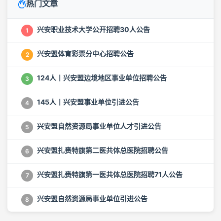
热门文章
兴安职业技术大学公开招聘30人公告
1
兴安盟体育彩票分中心招聘公告
2
124人丨兴安盟边境地区事业单位招聘公告
3
145人丨兴安盟事业单位引进公告
4
兴安盟自然资源局事业单位人才引进公告
5
兴安盟扎赉特旗第二医共体总医院招聘公告
6
兴安盟扎赉特旗第一医共体总医院招聘71人公告
7
兴安盟自然资源局事业单位引进公告
8