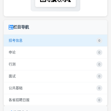
栏目导航
招考信息
0
申论
0
行测
0
面试
0
公共基础
0
各省招聘日报
0