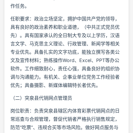
作任务。
任职要求：政治立场坚定，拥护中国共产党的领导，
具有良好的政治素养和职业道德，（中共正式党员优
先）。具有国家承认的全日制大专及以上学历，汉语
言文学、马克思主义理论、行政管理、新闻学等相关
专业优先。具备扎实的文字功底，能独立撰写各类公
文及宣传材料；熟练操作Word、Excel、PPT等办公
软件。工作细致耐心，责任心强，具备良好的组织协
调与沟通能力。有机关、企事业单位党务工作经验者
优先；具备摄影、新媒体编辑特长者优先。
（二）突泉县代销网点管理员
岗位职责：负责突泉县辖区内体育彩票代销网点的日
常巡查与合规管理，督促代销者严格执行销售规定，
防范“吃票”、违规合买等市场风险。做好网点服务与