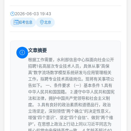
2026-06-03 19:43
招考信息
北京
文章摘要
根据工作需要，水利部信息中心拟面向社会公开
招聘1名高层次专业技术人员，具体从事“高保
真”数字流场数学模型系统研发与应用管理相关
工作，拟聘专业技术高级岗位。现将有关事项公
告如下。 一、条件要求 （一）基本条件 1.具有
中华人民共和国国籍。 2.遵守中华人民共和国宪
法和法律，拥护中国共产党领导和社会主义制
度。 3.具有良好的政治素质和道德品行，政治
立场坚定，深刻领悟“两个确立”的决定性意义，
增强“四个意识”、坚定“四个自信”、做到“两个维
护”，在思想上政治上行动上同以习近平同志为
核心的党中央保持高度一致。 4.年龄不超过40