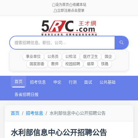
设为首页
收藏本站
立即注册
点击登录
事业单位
公务员
公检法
医疗卫生
国企
国家部委
教师
校园招聘
烟草
铁路
首页
招考信息
申论
行测
面试
公共基础
各省招聘日报
首页
招考信息
水利部信息中心公开招聘公告
水利部信息中心公开招聘公告