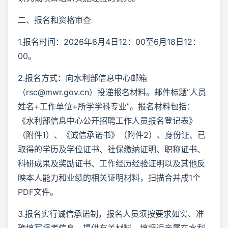
二、报名和资格审查
1.报名时间：2026年6月4日12：00至6月18日12：
00。
2.报名方式：向水利部信息中心邮箱
（rsc@mwr.gov.cn）投递报名材料。邮件标题“人员
姓名+工作单位+所学学科专业”。报名材料包括：
《水利部信息中心公开招聘工作人员报名登记表》
（附件1）、《诚信承诺书》（附件2）、身份证、已
取得的学历及学位证书、社保缴纳证明、职称证书、
科研成果及奖励证书、工作经历经验证明以及其他反
映本人能力和业绩的相关证明材料，扫描合并成1个
PDF文件。
3.报名实行诚信承诺制，报名人员须按要求如实、准
确填写报考信息、提供有关材料，填报近亲属在水利