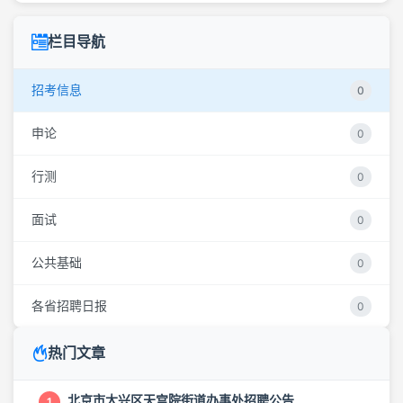
栏目导航
招考信息
0
申论
0
行测
0
面试
0
公共基础
0
各省招聘日报
0
热门文章
北京市大兴区天宫院街道办事处招聘公告
1