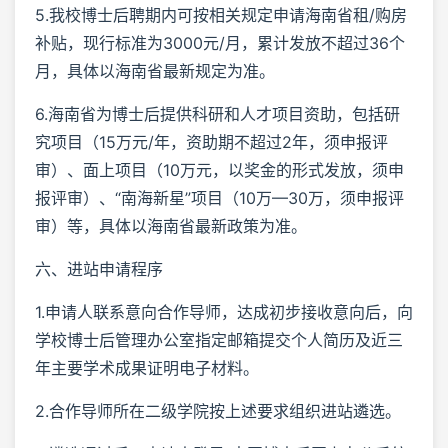
5.我校博士后聘期内可按相关规定申请海南省租/购房
补贴，现行标准为3000元/月，累计发放不超过36个
月，具体以海南省最新规定为准。
6.海南省为博士后提供科研和人才项目资助，包括研
究项目（15万元/年，资助期不超过2年，须申报评
审）、面上项目（10万元，以奖金的形式发放，须申
报评审）、“南海新星”项目（10万—30万，须申报评
审）等，具体以海南省最新政策为准。
六、进站申请程序
1.申请人联系意向合作导师，达成初步接收意向后，向
学校博士后管理办公室指定邮箱提交个人简历及近三
年主要学术成果证明电子材料。
2.合作导师所在二级学院按上述要求组织进站遴选。