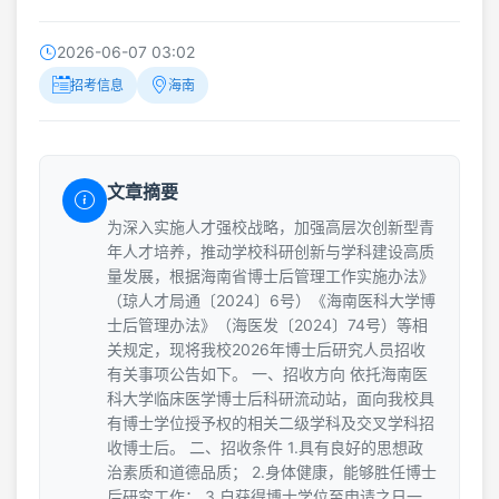
2026-06-07 03:02
招考信息
海南
文章摘要
为深入实施人才强校战略，加强高层次创新型青
年人才培养，推动学校科研创新与学科建设高质
量发展，根据海南省博士后管理工作实施办法》
（琼人才局通〔2024〕6号）《海南医科大学博
士后管理办法》（海医发〔2024〕74号）等相
关规定，现将我校2026年博士后研究人员招收
有关事项公告如下。 一、招收方向 依托海南医
科大学临床医学博士后科研流动站，面向我校具
有博士学位授予权的相关二级学科及交叉学科招
收博士后。 二、招收条件 1.具有良好的思想政
治素质和道德品质； 2.身体健康，能够胜任博士
后研究工作； 3.自获得博士学位至申请之日一