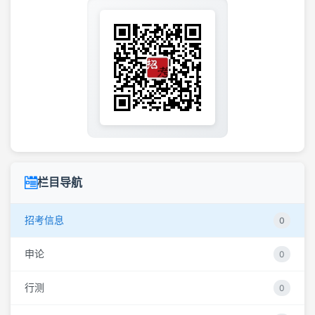
栏目导航
招考信息
0
申论
0
行测
0