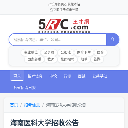
设为首页
收藏本站
立即注册
点击登录
事业单位
公务员
公检法
医疗卫生
国企
国家部委
教师
校园招聘
烟草
铁路
首页
招考信息
申论
行测
面试
公共基础
各省招聘日报
首页
招考信息
海南医科大学招收公告
海南医科大学招收公告