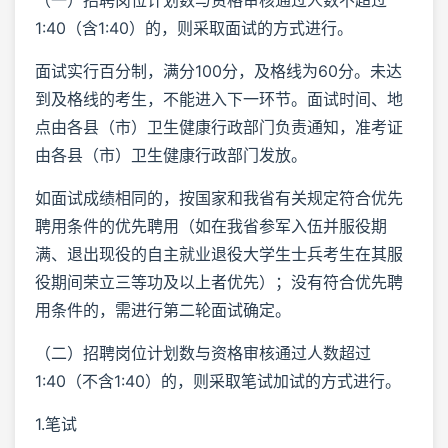
1:40（含1:40）的，则采取面试的方式进行。
面试实行百分制，满分100分，及格线为60分。未达
到及格线的考生，不能进入下一环节。面试时间、地
点由各县（市）卫生健康行政部门负责通知，准考证
由各县（市）卫生健康行政部门发放。
如面试成绩相同的，按国家和我省有关规定符合优先
聘用条件的优先聘用（如在我省参军入伍并服役期
满、退出现役的自主就业退役大学生士兵考生在其服
役期间荣立三等功及以上者优先）；没有符合优先聘
用条件的，需进行第二轮面试确定。
（二）招聘岗位计划数与资格审核通过人数超过
1:40（不含1:40）的，则采取笔试加试的方式进行。
1.笔试