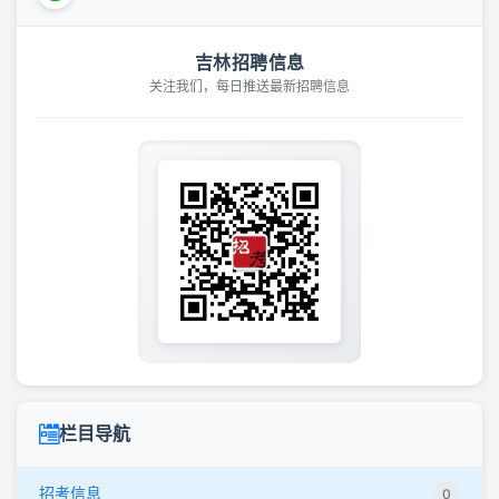
吉林招聘信息
关注我们，每日推送最新招聘信息
栏目导航
招考信息
0