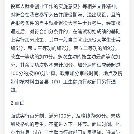
役军人就业创业工作的实施意见》等相关文件精神，
对符合在我省参军入伍并服役期满、退出现役，且符
合报考条件的自主就业退役大学生士兵考生，经审核
通过后，对符合加分条件的，在笔试初始成绩的基础
上实行加分政策，其中一般自主就业退役大学生士兵
加5分，荣立三等功的加7分，荣立二等功的加9分，
荣立一等功的加11分。多次立功的按立功最高等次加
分，其余立功次数不累计加分。加分后笔试成绩超过
100分的按100分计算。政策加分审核时间、地点及携
带审核材料由各县（市）卫生健康行政部门另行通
知。
2.面试
面试实行百分制，满分100分，及格线为60分。未达
到及格线的考生，不能进入下一环节。面试时间、地
点由各县（市）卫生健康行政部门负责通知，准考证