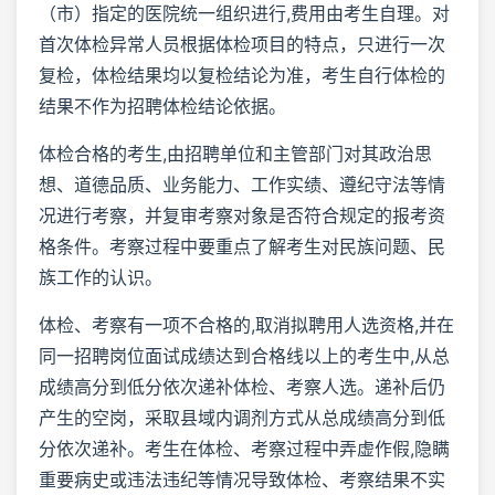
（市）指定的医院统一组织进行,费用由考生自理。对
首次体检异常人员根据体检项目的特点，只进行一次
复检，体检结果均以复检结论为准，考生自行体检的
结果不作为招聘体检结论依据。
体检合格的考生,由招聘单位和主管部门对其政治思
想、道德品质、业务能力、工作实绩、遵纪守法等情
况进行考察，并复审考察对象是否符合规定的报考资
格条件。考察过程中要重点了解考生对民族问题、民
族工作的认识。
体检、考察有一项不合格的,取消拟聘用人选资格,并在
同一招聘岗位面试成绩达到合格线以上的考生中,从总
成绩高分到低分依次递补体检、考察人选。递补后仍
产生的空岗，采取县域内调剂方式从总成绩高分到低
分依次递补。考生在体检、考察过程中弄虚作假,隐瞒
重要病史或违法违纪等情况导致体检、考察结果不实