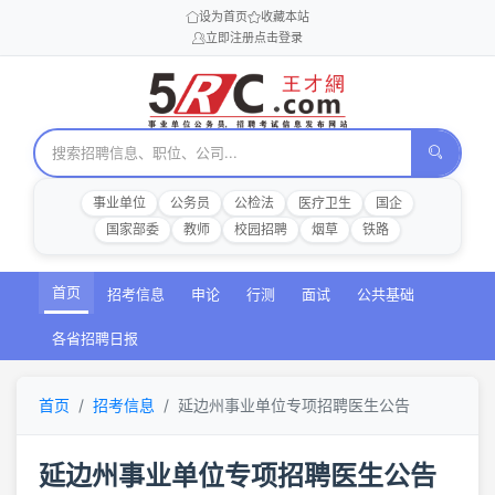
设为首页
收藏本站
立即注册
点击登录
事业单位
公务员
公检法
医疗卫生
国企
国家部委
教师
校园招聘
烟草
铁路
首页
招考信息
申论
行测
面试
公共基础
各省招聘日报
首页
招考信息
延边州事业单位专项招聘医生公告
延边州事业单位专项招聘医生公告