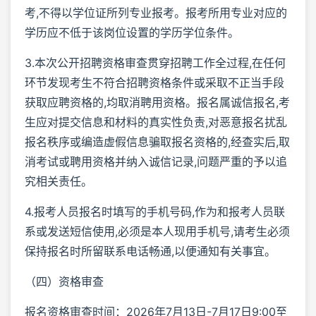
考,不得以学位证所列专业报考。报考所用专业对应的
学历应不低于该岗位设置的学历学位条件。
3.本次公开招聘资格审查贯穿招聘工作全过程,在任何
环节发现考生不符合招聘资格条件或采取不正当手段
获取应聘资格的,均取消聘用资格。报名属诚信报名,考
生应对提交信息和材料的真实性负责,对恶意报名扰乱
报名秩序或编造虚假信息骗取报名资格的,经查实后,取
消考试或聘用资格并纳入诚信记录,问题严重的予以追
究相关责任。
4.报考人员报名时填写的手机号码,作为和报考人员联
系或发送短信使用,必须是本人现用手机号,请考生必须
保持报名时所留联系电话畅通,以便通知有关事宜。
（四）资格审查
报名资格审查时间：2026年7月13日-7月17日9:00至