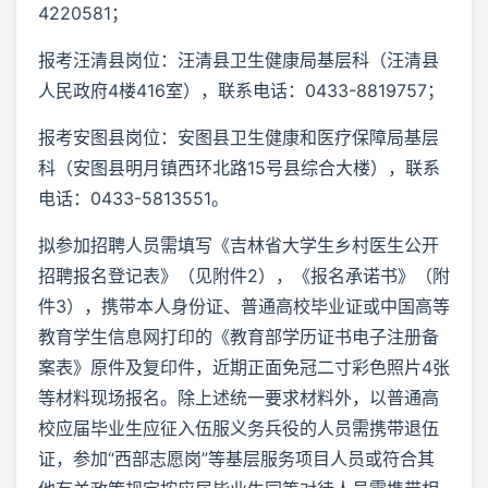
4220581；
报考汪清县岗位：汪清县卫生健康局基层科（汪清县
人民政府4楼416室），联系电话：0433-8819757；
报考安图县岗位：安图县卫生健康和医疗保障局基层
科（安图县明月镇西环北路15号县综合大楼），联系
电话：0433-5813551。
拟参加招聘人员需填写《吉林省大学生乡村医生公开
招聘报名登记表》（见附件2），《报名承诺书》（附
件3），携带本人身份证、普通高校毕业证或中国高等
教育学生信息网打印的《教育部学历证书电子注册备
案表》原件及复印件，近期正面免冠二寸彩色照片4张
等材料现场报名。除上述统一要求材料外，以普通高
校应届毕业生应征入伍服义务兵役的人员需携带退伍
证，参加“西部志愿岗”等基层服务项目人员或符合其