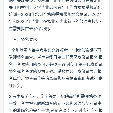
他有关政策规定按应届毕业生同等对待人员需携带相
关证明材料，大学毕业后未参加工作直接接受规范化
培训于2026年培训合格的需携带规培合格证，2024
年和2025年毕业且在择业期内未就业的普通高校毕业
生需要提供未参保证明。
（三）报名要求
1.全州范围内每名考生只允许报考一个岗位,逾期不再
受理报名事宜。考生只能用第二代居民身份证报名,报
名与考试使用的身份证必须一致,对使用第一代身份证
报名或者考试的视为无效。错报姓名、身份证号、报
考单位、报考岗位等信息而影响资格审查和考试的,责
任自负。
2.考生所学专业、学历等要与招聘岗位所需资格条件
一致。考生报名时所填写的专业名称必须与毕业证书
上的准确名称完全一致,只允许以毕业证对应的专业报