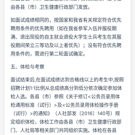
由各县（市）卫生健康行政部门发放。
如面试成绩相同的，按国家和我省有关规定符合优先
聘用条件的优先聘用（如在我省参军入伍并服役期
满、退出现役的自主就业退役大学生士兵考生在其服
役期间荣立三等功及以上者优先）；没有符合优先聘
用条件的，需进行第二轮面试确定。
五、体检与考察
面试结束后,在面试成绩达到合格线以上的考生中,按照
招聘计划1:1比例从总成绩高分到低分依次确定参加体
检人选。各县（市）参照《关于修订<公务员录用体
检通用标准（试行）>及<公务员录用体检操作手册
（试行）>的通知》（人社部发〔2016〕140号）规
定组织体检，体检工作由各县（市）卫生健康行政部
门、人社局等相关部门共同组织实施。体检在各县