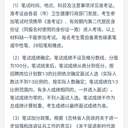
（1）笔试时间、地点、科目及注意事项详见准考证。
准考证由各县（市）卫生健康行政部门发放，考生参
加笔试时须携带《准考证》、有效期内第二代居民身
份证（同报名时使用的身份证一致）进入考场，以上
材料缺一不能参加考试。 每名考生需自备黑色碳素笔
或中性笔、2B铅笔和橡皮。
（2）笔试成绩确定。笔试成绩不设及格分数线，分值
为100分。笔试结束后，笔试成绩从高分到低分，按
招聘岗位计划数1:3的比例依次确定面试人选（实际人
数达不到1:3比例的，按实际人数确定；笔试成绩在1:3
比例范围内，有多人成绩相同的，一并进入面试）。
笔试成绩为零的，不列入面试人选。笔试成绩不作为
总成绩计算权重，考生成绩以最终面试成绩为准。
（3）笔试加分政策。根据《吉林省人民政府关于进一
步加强和改进征兵工作的意见》《关于促进新时代退