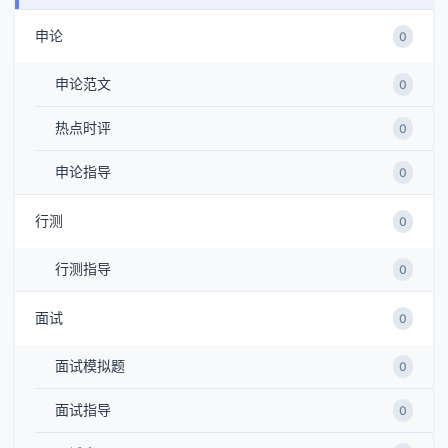
申论
0
申论范文
0
热点时评
0
申论指导
0
行测
0
行测指导
0
面试
0
面试模拟题
0
面试指导
0