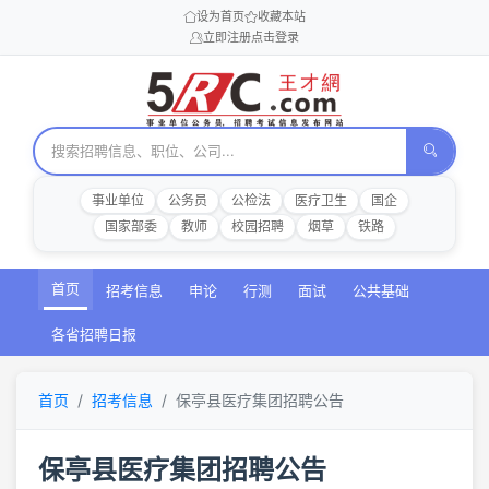
设为首页
收藏本站
立即注册
点击登录
事业单位
公务员
公检法
医疗卫生
国企
国家部委
教师
校园招聘
烟草
铁路
首页
招考信息
申论
行测
面试
公共基础
各省招聘日报
首页
招考信息
保亭县医疗集团招聘公告
保亭县医疗集团招聘公告