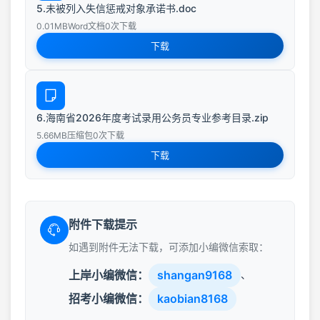
5.未被列入失信惩戒对象承诺书.doc
0.01MB
Word文档
0次下载
下载
6.海南省2026年度考试录用公务员专业参考目录.zip
5.66MB
压缩包
0次下载
下载
附件下载提示
如遇到附件无法下载，可添加小编微信索取：
上岸小编微信：
shangan9168
、
招考小编微信：
kaobian8168