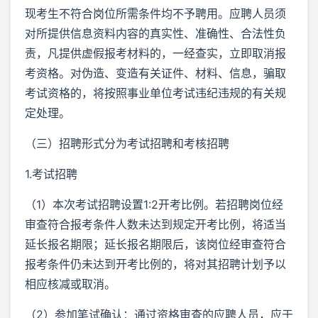
现考生不符合岗位所需条件均不予聘用。应聘人员须
对所提供信息资料内容的真实性、准确性、合法性负
责，凡提供虚假报考材料的，一经查实，立即取消报
考资格。对伪造、变造有关证件、材料、信息，骗取
考试资格的，将按照事业单位考试违纪违规的有关规
定处理。
（三）招聘形式分为考试招聘和考核招聘
1.考试招聘
（1）本次考试招聘设置1:2开考比例。若招聘岗位经
审查符合报考条件人数未达到规定开考比例，将适当
延长报名期限；延长报名期限后，该岗位经审查符合
报考条件仍未达到开考比例的，将对其招聘计划予以
相应核减或取消。
（2）参加笔试确认：通过资格审查的应聘人员，应于