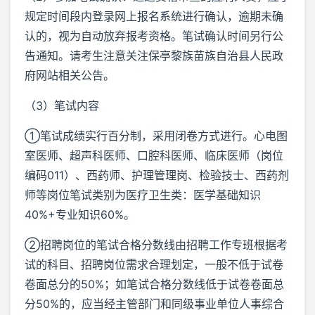
规定时间段内登录网上报名系统进行确认，逾期未确
认的，视为自动放弃报考资格。笔试确认时间另行公
告通知。请考生注意关注保亭黎族苗族自治县人民政
府网站相关公告。
（3）笔试内容
①笔试成绩实行百分制，采用闭卷方式进行。心电图
室医师、超声科医师、口腔科医师、临床医师（岗位
编码011）、西药师、护理管理岗、检验技士、西药剂
师等岗位笔试类别为医疗卫生类：医学基础知识
40%+专业知识60%。
②招聘岗位的笔试合格分数线由招聘工作专班根据考
试的科目、招聘岗位需求合理划定，一般不低于试卷
卷面总分的50%；如笔试合格分数线低于试卷卷面总
分50%的，应当经主管部门和同级事业单位人事综合