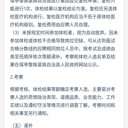
保亭黎族苗族自治县医疗集团提交复检申请，复检只
能进行1次，体检结果以复检结论为准。复检应另选体
检医疗机构进行，复检医疗机构应当不低于原体检医
疗机构级别。复检费用由应聘人员自理。
（3）未按规定时间参加体检者，视为自动放弃。因未
参加体检或体检不合格导致岗位空缺，可从达到面试
合格分数线的应聘相同岗位人员中，按考试总成绩由
高至低顺序依次等额递补。考察和体检人选名单及结
果在保亭黎族苗族自治县人民政府网站公示。
2.考察
根据考核、体检结果等额确定考察人选，主要是对考
察人选的思想政治表现、道德品质、业务能力、工作
实绩以及遵纪守法等情况进行调查了解。考察时间和
相关事宜另行通知。
（五）递补