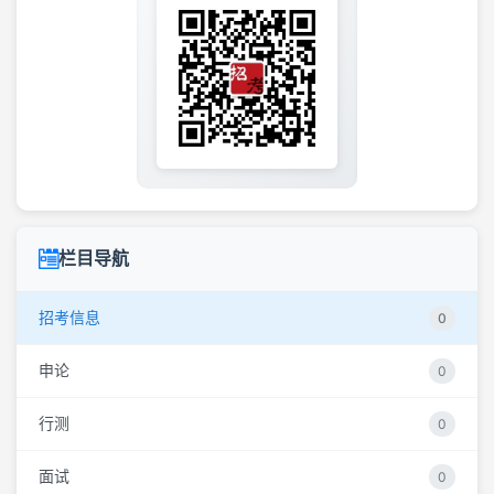
栏目导航
招考信息
0
申论
0
行测
0
面试
0