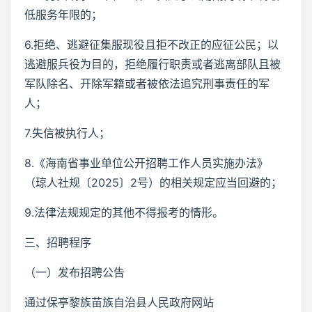
低服务年限的；
6.拒绝、逃避征集服现役且拒不改正的应征公民；以
逃避服兵役为目的，拒绝履行职责或者逃离部队且被
军队除名、开除军籍或者被依法追究刑事责任的军
人；
7.失信被执行人；
8.《海南省事业单位公开招聘工作人员实施办法》
（琼人社规〔2025〕2号）的相关规定应当回避的；
9.法律法规规定的其他不得报考的情形。
三、招聘程序
（一）发布招聘公告
通过保亭黎族苗族自治县人民政府网站