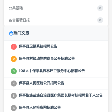
公共基础
0
各省招聘日报
0
热门文章
保亭县卫健系统招聘公告
1
保亭县村级动物防疫员公开招聘公告
2
108人丨保亭县园林环卫服务中心招聘公告
3
保亭县人民医院公开招聘公告
4
保亭黎族苗族自治县医疗集团长期考核招聘若干人公告
5
保亭县人民检察院招聘公告
6