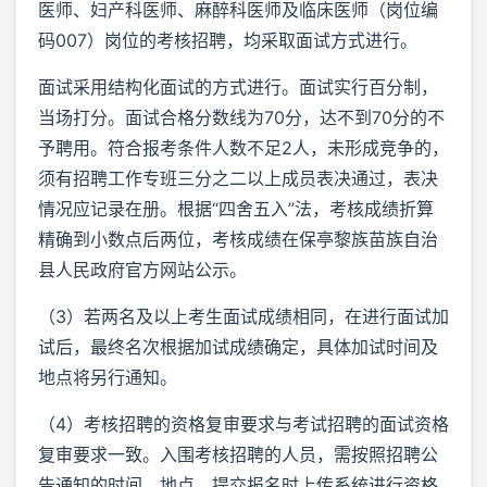
医师、妇产科医师、麻醉科医师及临床医师（岗位编
码007）岗位的考核招聘，均采取面试方式进行。
面试采用结构化面试的方式进行。面试实行百分制，
当场打分。面试合格分数线为70分，达不到70分的不
予聘用。符合报考条件人数不足2人，未形成竞争的，
须有招聘工作专班三分之二以上成员表决通过，表决
情况应记录在册。根据“四舍五入”法，考核成绩折算
精确到小数点后两位，考核成绩在保亭黎族苗族自治
县人民政府官方网站公示。
（3）若两名及以上考生面试成绩相同，在进行面试加
试后，最终名次根据加试成绩确定，具体加试时间及
地点将另行通知。
（4）考核招聘的资格复审要求与考试招聘的面试资格
复审要求一致。入围考核招聘的人员，需按照招聘公
告通知的时间、地点，提交报名时上传系统进行资格