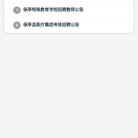
保亭特殊教育学校招聘教师公告
7
保亭县医疗集团考核招聘公告
8