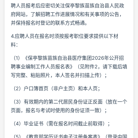
聘人员报考后应密切关注保亭黎族苗族自治县人民政
府网站，了解招聘工作进展情况和有关事项的公告，
并保持报名时登记的联系方式畅通。
4.应聘人员在报名时须按报考职位要求提供以下材
料：
（1）《保亭黎族苗族自治县医疗集团2026年公开招
聘事业编制工作人员报名表》（见附件2，请下载后填
写完整、粘贴照片，本人签名并扫描上传）；
（2）户口簿首页（非户主页）和本人页；
（3）有效期内的第二代居民身份证正反面（放在一个
页面，报名与考试时使用的身份证须一致）；
（4）毕业证书（需在报名时间截止前取得）；
（5）《教育部学历证书电子注册备案表》（登录中国