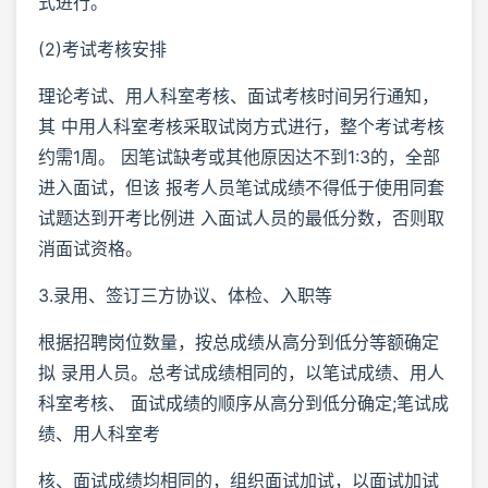
式进行。
(2)考试考核安排
理论考试、用人科室考核、面试考核时间另行通知，
其 中用人科室考核采取试岗方式进行，整个考试考核
约需1周。 因笔试缺考或其他原因达不到1:3的，全部
进入面试，但该 报考人员笔试成绩不得低于使用同套
试题达到开考比例进 入面试人员的最低分数，否则取
消面试资格。
3.录用、签订三方协议、体检、入职等
根据招聘岗位数量，按总成绩从高分到低分等额确定
拟 录用人员。总考试成绩相同的，以笔试成绩、用人
科室考核、 面试成绩的顺序从高分到低分确定;笔试成
绩、用人科室考
核、面试成绩均相同的，组织面试加试，以面试加试