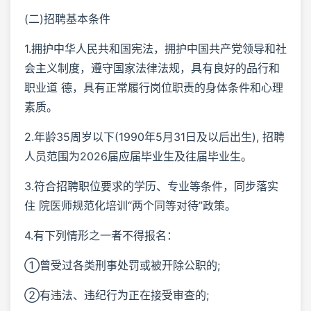
(二)招聘基本条件
1.拥护中华人民共和国宪法，拥护中国共产党领导和社
会主义制度，遵守国家法律法规，具有良好的品行和
职业道 德，具有正常履行岗位职责的身体条件和心理
素质。
2.年龄35周岁以下(1990年5月31日及以后出生), 招聘
人员范围为2026届应届毕业生及往届毕业生。
3.符合招聘职位要求的学历、专业等条件，同步落实
住 院医师规范化培训“两个同等对待”政策。
4.有下列情形之一者不得报名：
①曾受过各类刑事处罚或被开除公职的;
②有违法、违纪行为正在接受审查的;