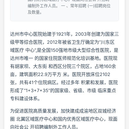
编制外工作人员。 一 、常年招聘 (一)招聘岗位
及数量。
达州市中心医院始建于1921年，2003年创建为国家三
级甲等综合医院，2012年被省卫生厅确定为“川东区
域医疗 中心”,是全国150强地市级大型综合性医院，是
达州市唯一 的国家住院医师规范化培训基地。医院现
有胡家坝、大东街 和西区分院三个院区，占地160余
亩，建筑面积22.9万平方 米。医院开放床位2102
张，共有41个住院病区。经过多年 积累和发展，医院
形成了“1+3+7+35”的国家级、省级、市级 临床重点
专科建设体系。
为促进医院高质量发展，加快建成成渝地区双城经济
圈 北翼区域医疗中心和国内优秀区域医疗中心，现面
向社会公 开招聘编制外工作人员。