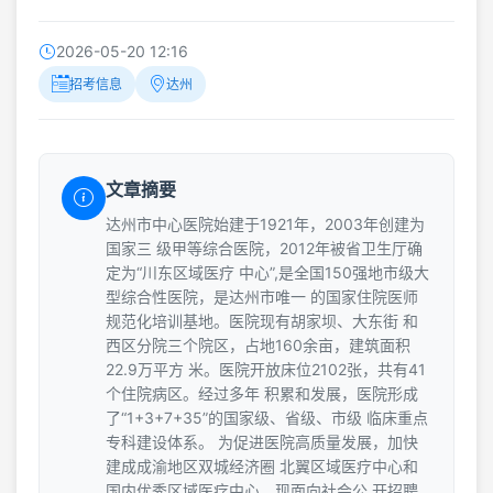
2026-05-20 12:16
招考信息
达州
文章摘要
达州市中心医院始建于1921年，2003年创建为
国家三 级甲等综合医院，2012年被省卫生厅确
定为“川东区域医疗 中心”,是全国150强地市级大
型综合性医院，是达州市唯一 的国家住院医师
规范化培训基地。医院现有胡家坝、大东街 和
西区分院三个院区，占地160余亩，建筑面积
22.9万平方 米。医院开放床位2102张，共有41
个住院病区。经过多年 积累和发展，医院形成
了“1+3+7+35”的国家级、省级、市级 临床重点
专科建设体系。 为促进医院高质量发展，加快
建成成渝地区双城经济圈 北翼区域医疗中心和
国内优秀区域医疗中心，现面向社会公 开招聘