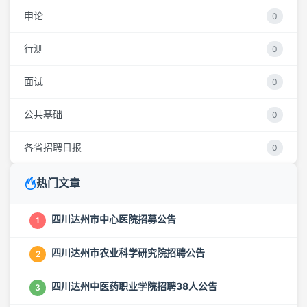
申论
0
行测
0
面试
0
公共基础
0
各省招聘日报
0
热门文章
四川达州市中心医院招募公告
1
四川达州市农业科学研究院招聘公告
2
四川达州中医药职业学院招聘38人公告
3