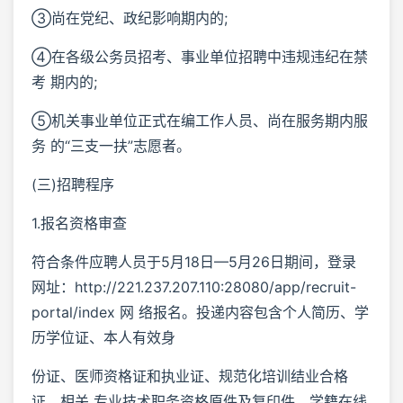
③尚在党纪、政纪影响期内的;
④在各级公务员招考、事业单位招聘中违规违纪在禁
考 期内的;
⑤机关事业单位正式在编工作人员、尚在服务期内服
务 的“三支一扶”志愿者。
(三)招聘程序
1.报名资格审查
符合条件应聘人员于5月18日—5月26日期间，登录
网址：http://221.237.207.110:28080/app/recruit-
portal/index 网 络报名。投递内容包含个人简历、学
历学位证、本人有效身
份证、医师资格证和执业证、规范化培训结业合格
证、相关 专业技术职务资格原件及复印件，学籍在线