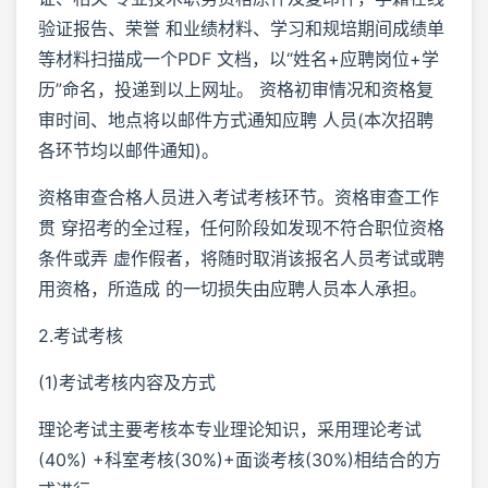
验证报告、荣誉 和业绩材料、学习和规培期间成绩单
等材料扫描成一个PDF 文档，以“姓名+应聘岗位+学
历”命名，投递到以上网址。 资格初审情况和资格复
审时间、地点将以邮件方式通知应聘 人员(本次招聘
各环节均以邮件通知)。
资格审查合格人员进入考试考核环节。资格审查工作
贯 穿招考的全过程，任何阶段如发现不符合职位资格
条件或弄 虚作假者，将随时取消该报名人员考试或聘
用资格，所造成 的一切损失由应聘人员本人承担。
2.考试考核
(1)考试考核内容及方式
理论考试主要考核本专业理论知识，采用理论考试
(40%) +科室考核(30%)+面谈考核(30%)相结合的方